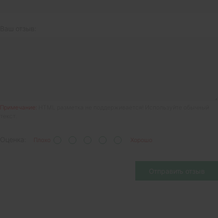
Ваш отзыв:
Примечание:
HTML разметка не поддерживается! Используйте обычный
текст.
Оценка:
Плохо
Хорошо
Отправить отзыв