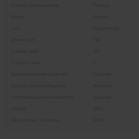
Страна производитель
Польша
Бренд
Barlinek
Цвет
Коричневый
Длина (мм)
790
Ширина (мм)
590
Толщина (мм)
7
Выравнивающие свойства
Средние
Уровень шумопоглощения
Высокий
Теплоизоляционные свойства
Высокие
Состав
ДВП
м2 в рулоне / упаковке
6,990