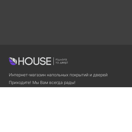
Интернет-магазин напольных покрытий и дверей
Приходите! Мы Вам всегда рады!
Search
Остались вопросы? Звоните нам!
+38(067)7800028
+38(073)7800028