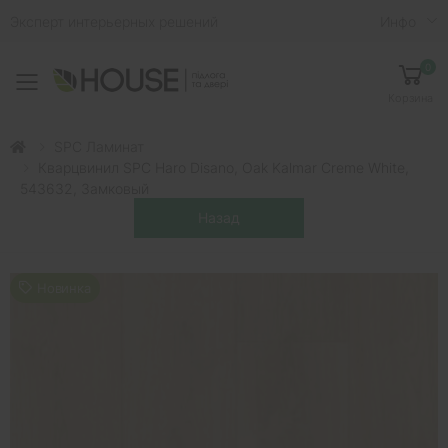
Эксперт интерьерных решений
Инфо
0
Toggle mobile menu
Корзина
SPC Ламинат
Кварцвинил SPC Haro Disano, Oak Kalmar Creme White,
543632, Замковый
Новинка