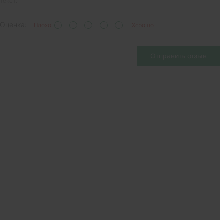
текст.
Оценка:
Плохо
Хорошо
Отправить отзыв