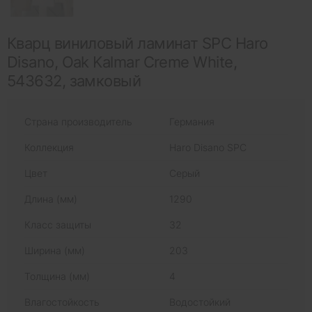
Кварц виниловый ламинат SPC Haro
Disano, Oak Kalmar Creme White,
543632, замковый
Страна производитель
Германия
Коллекция
Haro Disano SPC
Цвет
Серый
Длина (мм)
1290
Класс защиты
32
Ширина (мм)
203
Толщина (мм)
4
Влагостойкость
Водостойкий