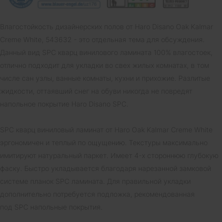
Влагостойкость дизайнерских полов от Haro Disano Oak Kalmar
Creme White, 543632 - это отдельная тема для обсуждения.
Данный вид SPC кварц винилового ламината 100% влагостоек,
отлично подходит для укладки во свех жилых комнатах, в том
числе сан узлы, ванные комнаты, кухни и прихожие. Разлитые
жидкости, оттаявший снег на обуви никогда не повредят
напольное покрытие Haro Disano SPC.
SPC кварц виниловый ламинат от Haro Oak Kalmar Creme White
эргономичен и теплый по ощущению. Текстуры максимально
имитируют натуральный паркет. Имеет 4-х стороннюю глубокую
фаску. Быстро укладывается благодаря нарезанной замковой
системе планок SPC ламината. Для правильной укладки
дополнительно потребуется подложка, рекомендованная
под SPC напольные покрытия.