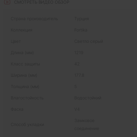
СМОТРЕТЬ ВИДЕО ОБЗОР
Страна производитель
Турция
Коллекция
Fortika
Цвет
Светло серый
Длина (мм)
1219
Класс защиты
42
Ширина (мм)
177.8
Толщина (мм)
5
Влагостойкость
Водостойкий
Фаска
V4
Замковое
Способ укладки
соединение