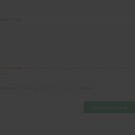
Ваш отзыв:
Примечание:
HTML разметка не поддерживается! Используйте обычный
текст.
Оценка:
Плохо
Хорошо
Отправить отзыв