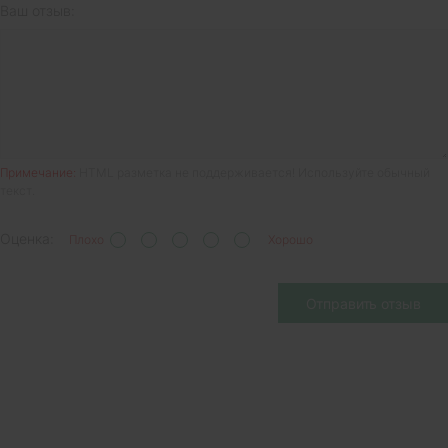
Ваш отзыв:
Примечание:
HTML разметка не поддерживается! Используйте обычный
текст.
Оценка:
Плохо
Хорошо
Отправить отзыв