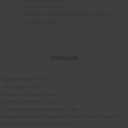
установите антивирус
отдайте предпочтение ресурсам, имеющим
выставочные залы
Описание
защитный слой - 0,55
класс защиты - 33
оттенок - дуб светло-серый
толщина SPC слоя - 5 мм
толщина встроенной подложки - 1 мм
материал напольного покрытия - Stone Polymer Composite
страна производитель - Германия