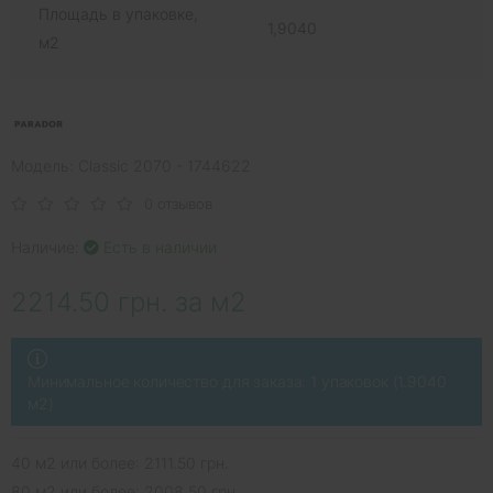
Площадь в упаковке,
1,9040
м2
Модель: Classic 2070 - 1744622
0 отзывов
Наличие:
Есть в наличии
2214.50 грн. за м2
Минимальное количество для заказа: 1 упаковок (1.9040
м2)
40 м2 или более: 2111.50 грн.
80 м2 или более: 2008.50 грн.