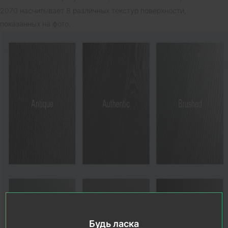
2070 насчитывает 8 различных текстур поверхности,
показанных на фото.
Будь ласка