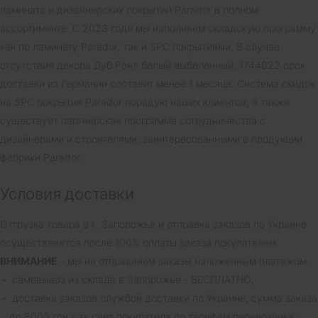
ламината и дизайнерских покрытий Parador в полном
ассортименте. С 2023 года мы наполняем складскую программу
как по ламинату Parador, так и SPC покрытиями. В случае
отсутствия декора Дуб Роял белый выбеленный, 1744622 срок
доставки из Германии составит менее 1 месяца. Система скидок
на SPC покрытия Parador порадую наших клиентов, а также
существует партнерская программа сотрудничества с
дизайнерами и строителями, заинтересованными в продукции
фабрики Parador.
Условия доставки
Отгрузка товара в г. Запорожье и отправка заказов по Украине
осуществляется после 100% оплаты заказа покупателем.
ВНИМАНИЕ
- мы не отправляем заказы наложенным платежом.
самовывоз из склада в Запорожье - БЕСПЛАТНО;
доставка заказов службой доставки по Украине, сумма заказа
до 8000 грн - за счет покупателя по тарифам перевозчика;