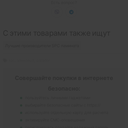
Есть вопрос?
С этими товарами также ищут
Лучшие производители SPC ламината
spc
,
замковый
,
parador
Совершайте покупки в интернете
безопасно:
пользуйтесь личными гаджетами
выбирайте безопасные сайты с https://
используйте отдельную карту для расчета
активируйте СМС-оповещения
регистрируясь создайте надежный пароль