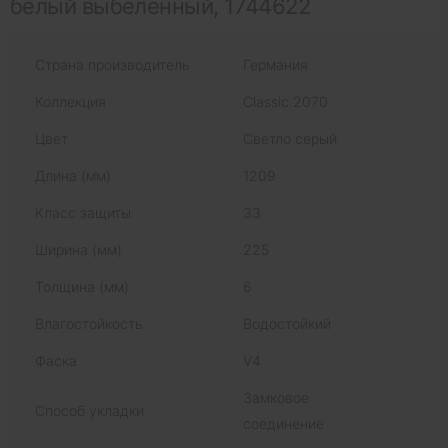
белый выбеленный, 1744622
Страна производитель
Германия
Коллекция
Classic 2070
Цвет
Светло серый
Длина (мм)
1209
Класс защиты
33
Ширина (мм)
225
Толщина (мм)
6
Влагостойкость
Водостойкий
Фаска
V4
Замковое
Способ укладки
соединение