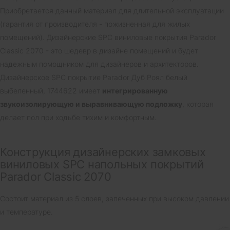
Приобретается данный материал для длительной эксплуатации
(гарантия от производителя - пожизненная для жилых
помещений). Дизайнерские SPC виниловые покрытия Parador
Classic 2070 - это шедевр в дизайне помещений и будет
надежным помощником для дизайнеров и архитекторов.
Дизайнерское SPC покрытие Parador Дуб Роял белый
выбеленный, 1744622 имеет
интегрированную
звукоизолирующую и выравнивающую подложку
, которая
делает пол при ходьбе тихим и комфортным.
Конструкция дизайнерских замковых
виниловых SPC напольных покрытий
Parador Classic 2070
Состоит материал из 5 слоев, запеченных при высоком давлении
и температуре.