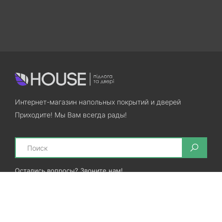
Интернет-магазин напольных покрытий и дверей
Приходите! Мы Вам всегда рады!
Search
Остались вопросы? Звоните нам!
+38(067)7800028
+38(073)7800028