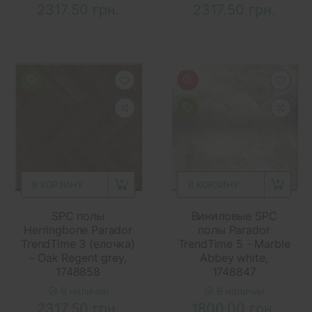
2317.50 грн.
2317.50 грн.
В КОРЗИНУ
В КОРЗИНУ
SPC полы
Виниловые SPC
Herringbone Parador
полы Parador
TrendTime 3 (елочка)
TrendTime 5 - Marble
- Oak Regent grey,
Abbey white,
1748858
1748847
В наличии
В наличии
2317.50 грн.
1800.00 грн.