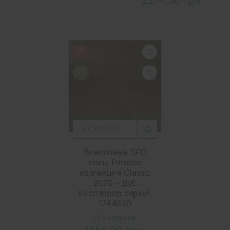
В КОРЗИНУ
Виниловые SPC
полы Parador
коллекция Classic
2070 - Дуб
Експлорер серый,
1744630
В наличии