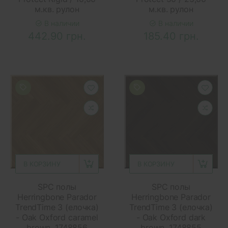
м.кв. рулон
м.кв. рулон
В наличии
В наличии
442.90 грн.
185.40 грн.
В КОРЗИНУ
В КОРЗИНУ
SPC полы
SPC полы
Herringbone Parador
Herringbone Parador
TrendTime 3 (елочка)
TrendTime 3 (елочка)
- Oak Oxford caramel
- Oak Oxford dark
brown, 1748856
brown, 1748855