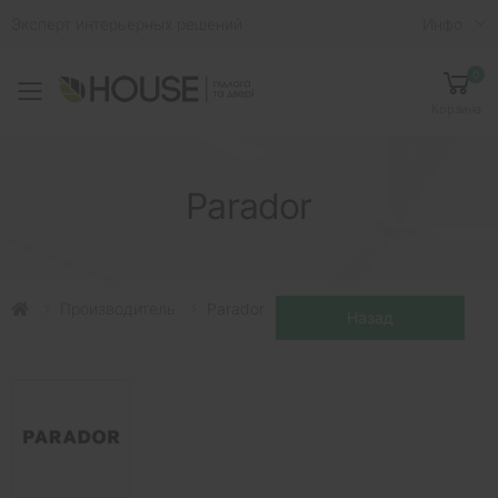
Эксперт интерьерных решений
Инфо
0
Toggle mobile menu
Корзина
Parador
Производитель
Parador