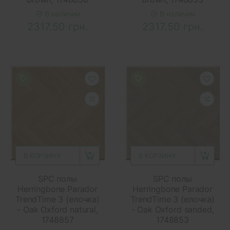
В наличии
В наличии
2317.50 грн.
2317.50 грн.
В КОРЗИНУ
В КОРЗИНУ
SPC полы
SPC полы
Herringbone Parador
Herringbone Parador
TrendTime 3 (елочка)
TrendTime 3 (елочка)
- Oak Oxford natural,
- Oak Oxford sanded,
1748857
1748853