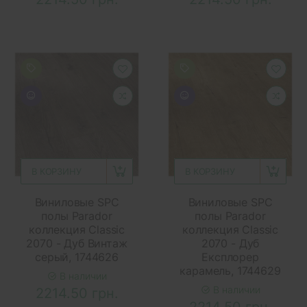
В КОРЗИНУ
В КОРЗИНУ
Виниловые SPC
Виниловые SPC
полы Parador
полы Parador
коллекция Classic
коллекция Classic
2070 - Дуб Винтаж
2070 - Дуб
серый, 1744626
Експлорер
карамель, 1744629
В наличии
В наличии
2214.50 грн.
2214.50 грн.