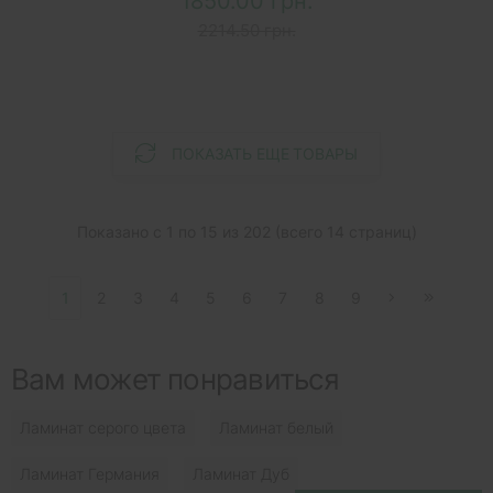
1850.00 грн.
2214.50 грн.
ПОКАЗАТЬ ЕЩЕ ТОВАРЫ
Показано с 1 по 15 из 202 (всего 14 страниц)
1
2
3
4
5
6
7
8
9
Вам может понравиться
Ламинат серого цвета
Ламинат белый
Ламинат Германия
Ламинат Дуб