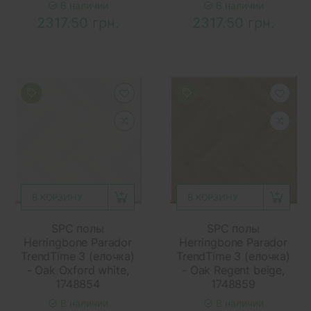
В наличии
В наличии
2317.50 грн.
2317.50 грн.
В КОРЗИНУ
В КОРЗИНУ
SPC полы
SPC полы
Herringbone Parador
Herringbone Parador
TrendTime 3 (елочка)
TrendTime 3 (елочка)
- Oak Oxford white,
- Oak Regent beige,
1748854
1748859
В наличии
В наличии