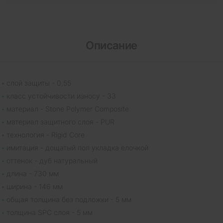
Описание
слой защиты - 0,55
класс устойчивости износу - 33
материал - Stone Polymer Composite
материал защитного слоя - PUR
технология - Rigid Core
имитация - дощатый пол укладка елочкой
оттенок - дуб натуральный
длина - 730 мм
ширина - 146 мм
общая толщина без подложки - 5 мм
толщина SPC слоя - 5 мм