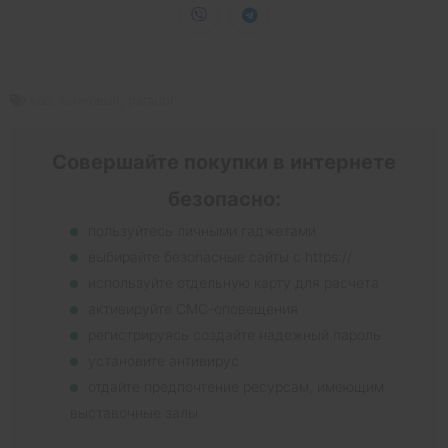
spc
,
замковый
,
parador
Совершайте покупки в интернете
безопасно:
пользуйтесь личными гаджетами
выбирайте безопасные сайты с https://
используйте отдельную карту для расчета
активируйте СМС-оповещения
регистрируясь создайте надежный пароль
установите антивирус
отдайте предпочтение ресурсам, имеющим
выставочные залы