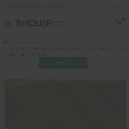
Эксперт интерьерных решений
Инфо
0
Toggle mobile menu
Корзина
SPC Ламинат
SPC Полы Herringbone Parador TrendTime 3 (елочка) - Oak
Regent Grey, 1748858
Новинка