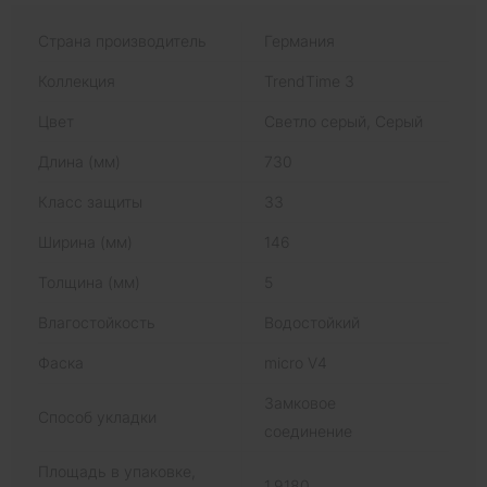
Страна производитель
Германия
Коллекция
TrendTime 3
Цвет
Светло серый, Серый
Длина (мм)
730
Класс защиты
33
Ширина (мм)
146
Толщина (мм)
5
Влагостойкость
Водостойкий
Фаска
micro V4
Замковое
Способ укладки
соединение
Площадь в упаковке,
1.9180