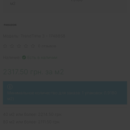
м2
Модель: TrendTime 3 - 1748858
0 отзывов
Наличие:
Есть в наличии
2317.50 грн. за м2
Минимальное количество для заказа: 1 упаковок (1.9180
м2)
40 м2 или более: 2214.50 грн.
80 м2 или более: 2111.50 грн.