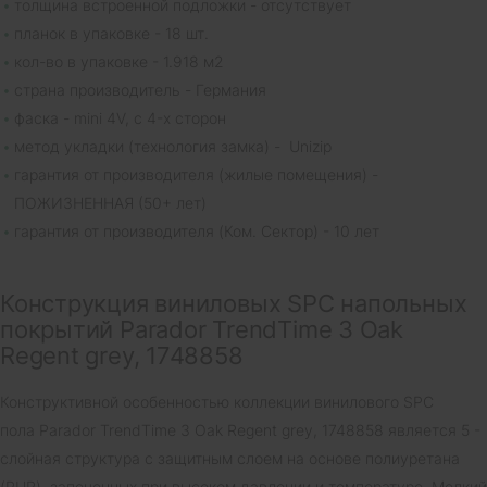
толщина встроенной подложки - отсутствует
планок в упаковке - 18 шт.
кол-во в упаковке - 1.918 м2
страна производитель - Германия
фаска - mini 4V, с 4-х сторон
метод укладки (технология замка) - Unizip
гарантия от производителя (жилые помещения) -
ПОЖИЗНЕННАЯ (50+ лет)
гарантия от производителя (Ком. Сектор) - 10 лет
Конструкция виниловых SPC напольных
покрытий Parador TrendTime 3 Oak
Regent grey, 1748858
Конструктивной особенностью коллекции винилового SPC
пола Parador TrendTime 3 Oak Regent grey, 1748858 является 5 -
слойная структура с защитным слоем на основе полиуретана
(PUR), запеченных при высоком давлении и температуре. Мелкий