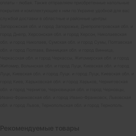
оплаты - любая. Также отправляем приобретенные напольные
покрытия и комплектующие к ним по Украине удобной для вас
службой доставки в областные и районные центры:
Запорожская обл. и город Запорожье, Днепропетровская обл. и
город Днепр, Херсонская обл. и город Херсон, Николаевская
обл. и город Николаев, Сумская обл. и город Сумы, Полтавская
обл. и город Полтава, Винницкая обл. и город Винница,
Черкасская обл. и город Черкассы, Житомирская обл. и город
Житомир, Волынская обл. и город Луцк, Киевская обл. и город
Луцк, Киевская обл. и город Луцк. и город Луцк, Киевская обл. и
город Киев, Харьковская обл. и город Харьков, Черниговская
обл. и город Чернигов, Черновицкая обл. и город Черновцы,
Ивано-Франковская обл. и город Ивано-Франковск, Львовская
обл. и город Львов, Тернопольская обл. и город Тернополь.
Рекомендуемые товары