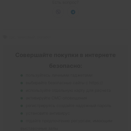
Есть вопрос?
spc
,
замковый
,
parador
Совершайте покупки в интернете
безопасно:
пользуйтесь личными гаджетами
выбирайте безопасные сайты с https://
используйте отдельную карту для расчета
активируйте СМС-оповещения
регистрируясь создайте надежный пароль
установите антивирус
отдайте предпочтение ресурсам, имеющим
выставочные залы