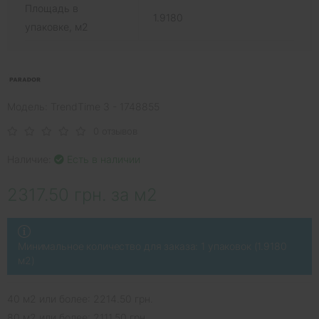
Площадь в
1.9180
упаковке, м2
Модель: TrendTime 3 - 1748855
0 отзывов
Наличие:
Есть в наличии
2317.50 грн. за м2
Минимальное количество для заказа: 1 упаковок (1.9180
м2)
40 м2 или более: 2214.50 грн.
80 м2 или более: 2111.50 грн.