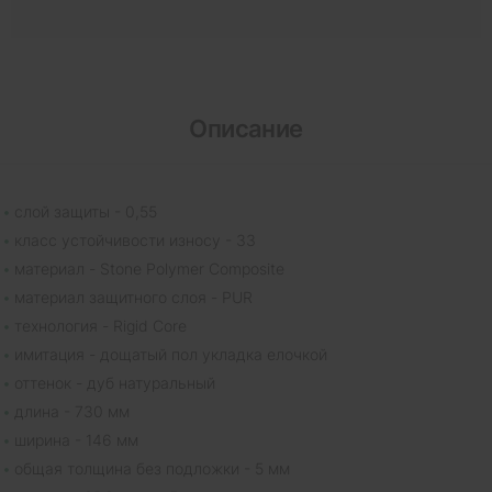
Описание
слой защиты - 0,55
класс устойчивости износу - 33
материал - Stone Polymer Composite
материал защитного слоя - PUR
технология - Rigid Core
имитация - дощатый пол укладка елочкой
оттенок - дуб натуральный
длина - 730 мм
ширина - 146 мм
общая толщина без подложки - 5 мм