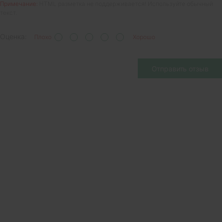
Примечание:
HTML разметка не поддерживается! Используйте обычный
текст.
Оценка:
Плохо
Хорошо
Отправить отзыв