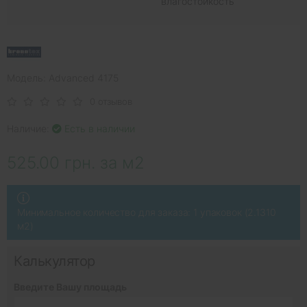
влагостойкость
Модель: Advanced 4175
0 отзывов
Наличие:
Есть в наличии
525.00 грн. за м2
Минимальное количество для заказа: 1 упаковок (2.1310
м2)
Калькулятор
Введите Вашу площадь