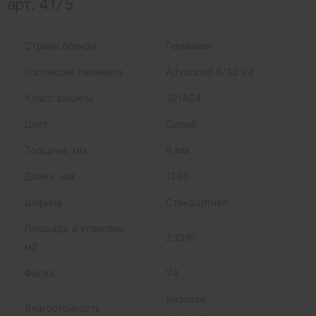
арт. 4175
Страна бренда
Германия
Коллекция ламината
Advanced 8/32 V4
Класс защиты
32/AC4
Цвет
Серый
Толщина, мм
8 мм
Длина, мм
1380
Ширина
Стандартная
Площадь в упаковке,
2.1310
м2
Фаска
V4
Базовая
Влагостойкость