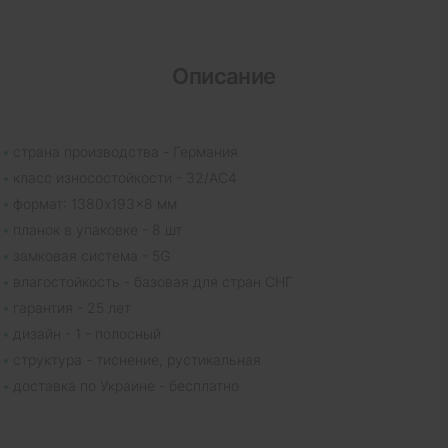
Описание
страна производства - Германия
класс износостойкости - 32/AC4
формат: 1380x193x8 мм
планок в упаковке - 8 шт
замковая система - 5G
влагостойкость - базовая для стран СНГ
гарантия - 25 лет
дизайн - 1 - полосный
структура - тиснение, рустикальная
доставка по Украине - бесплатно