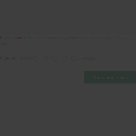
Примечание:
HTML разметка не поддерживается! Используйте обычный
текст.
Оценка:
Плохо
Хорошо
Отправить отзыв