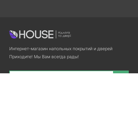
Интернет-магазин напольных покрытий и дверей
Приходите! Мы Вам всегда рады!
Search
Остались вопросы? Звоните нам!
+38(067)7800028
+38(073)7800028