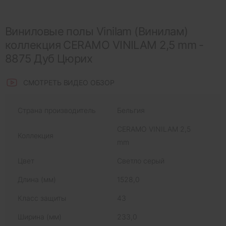
Виниловые полы Vinilam (Винилам)
коллекция CERAMO VINILAM 2,5 mm -
8875 Дуб Цюрих
СМОТРЕТЬ ВИДЕО ОБЗОР
Страна производитель
Бельгия
CERAMO VINILAM 2,5
Коллекция
mm
Цвет
Светло серый
Длина (мм)
1528,0
Класс защиты
43
Ширина (мм)
233,0