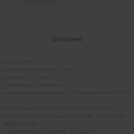
выставочные залы
Описание
класс защиты - 43
основной защитный слой - 0,5 мм
доп. защита - 2 слоя PU
устойчивость к УФ лучам - есть
антискользящая поверхность - R 10 ( соответствует DIN 51130
)
антистатичность - 10^9 Om ( соответствует EN 1081 )
соответствие международным стандартам - ISO 14001, EN
10582; EN 10595
укладка на полы с подогревом - да ( до 27℃ )