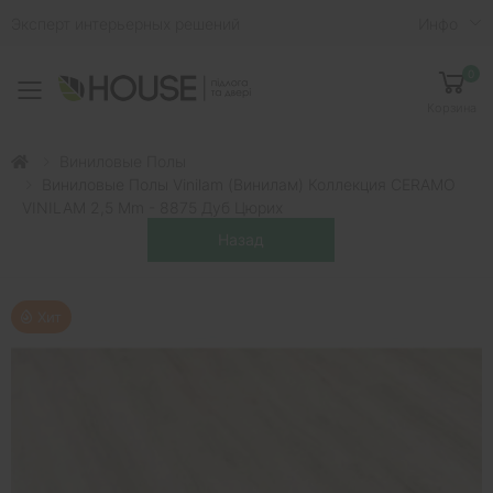
Эксперт интерьерных решений
Инфо
0
Toggle mobile menu
Корзина
Виниловые Полы
Виниловые Полы Vinilam (Винилам) Коллекция CERAMO
VINILAM 2,5 Mm - 8875 Дуб Цюрих
Хит