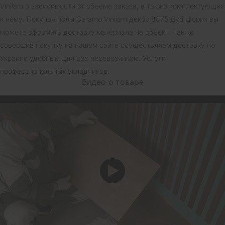
Vinilam в зависимости от объема заказа, а также комплектующих
к нему. Покупая полы Ceramo Vinilam декор 8875 Дуб Цюрих вы
можете оформить доставку материала на объект. Также
совершив покупку на нашем сайте осуществляем доставку по
Украине удобным для вас перевозчиком. Услуги
профессиональных укладчиков.
Видео о товаре