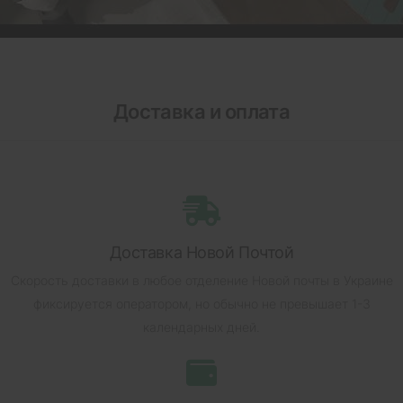
Доставка и оплата
Доставка Новой Почтой
Скорость доставки в любое отделение Новой почты в Украине
фиксируется оператором, но обычно не превышает 1-3
календарных дней.