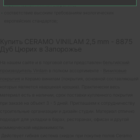
керамической плиткой (кафелем);
соответствие высоким требованиям экологических
европейских стандартов;
Купить CERAMO VINILAM 2,5 mm - 8875
Дуб Цюрих в Запорожье
На нашем сайте и в торговой сети представлен
бельгийский
производитель Vinilam
в полном ассортименте -
Виниловые
покрытия
и Керамо винилам (покрытия, основной составляющей
которых является кварцекая крошка). Практически весь
материал есть в наличии, срок поставки купленного покрытия
при заказе на объект 3 - 5 дней. Приглашаем к сотрудничеству
строительные организации и дизайн студии. Материал отлично
подходит для укладки в барах, ресторанах, офисах и другой
коммерческой недвижимости.
Действует гибкая система скидок при покупке полов Ceramo