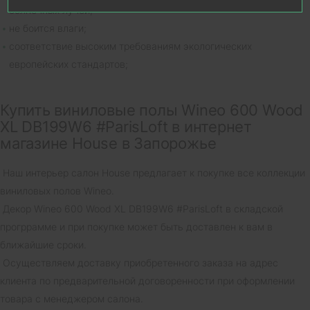
солнечных лучей;
не боится влаги;
соответствие высоким требованиям экологических
европейских стандартов;
Купить виниловые полы Wineo 600 Wood
XL DB199W6 #ParisLoft в интернет
магазине House в Запорожье
Наш интерьер салон House предлагает к покупке все коллекции
виниловых полов Wineo.
Декор Wineo 600 Wood XL DB199W6 #ParisLoft в складской
прогррамме и при покупке может быть доставлен к вам в
ближайшие сроки.
Осуществляем доставку приобретенного заказа на адрес
клиента по предварительной договоренности при оформлении
товара с менеджером салона.