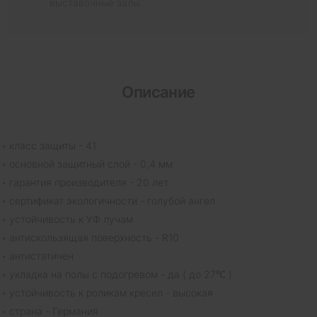
выставочные залы
Описание
класс защиты - 41
основной защитный слой - 0,4 мм
гарантия производителя - 20 лет
сертификат экологичности - голубой ангел
устойчивость к УФ лучам
антискользящая поверхность - R10
антистатичен
укладка на полы с подогревом - да ( до 27℃ )
устойчивость к роликам кресел - высокая
страна - Германия