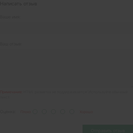
Написать отзыв
Ваше имя:
Ваш отзыв:
Примечание:
HTML разметка не поддерживается! Используйте обычный
текст.
Оценка:
Плохо
Хорошо
Отправить отзыв