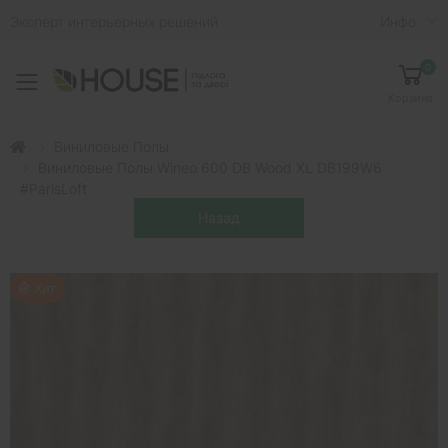
Эксперт интерьерных решений
Инфо
0
Toggle mobile menu
Корзина
Виниловые Полы
Виниловые Полы Wineo 600 DB Wood XL DB199W6
#ParisLoft
Хит