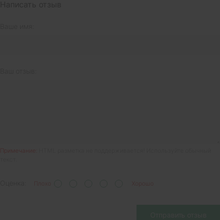
Написать отзыв
Ваше имя:
Ваш отзыв:
Примечание:
HTML разметка не поддерживается! Используйте обычный
текст.
Оценка:
Плохо
Хорошо
Отправить отзыв