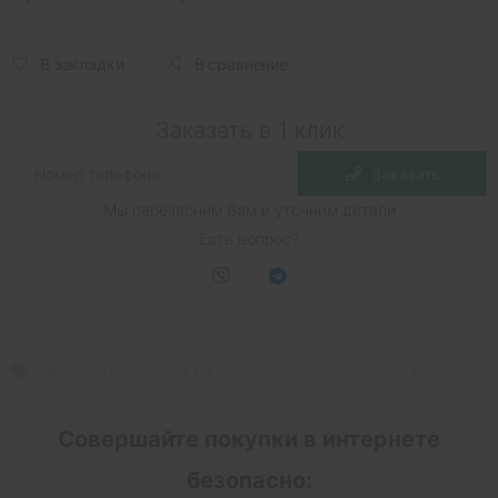
В закладки
В сравнение
Заказать в 1 клик
Заказать
Мы перезвоним Вам и уточним детали
Есть вопрос?
паркетная доска
,
Esta Parket
,
одноподосный дизайн
,
дуб
Совершайте покупки в интернете
безопасно: