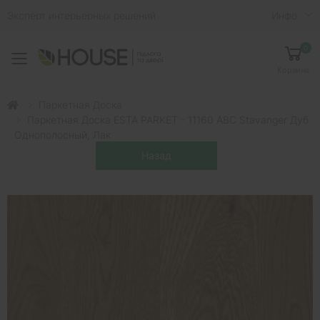
Эксперт интерьерных решений
Инфо
0
Toggle mobile menu
Корзина
Паркетная Доска
Паркетная Доска ESTA PARKET - 11160 ABC Stavanger Дуб
Однополосный, Лак