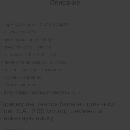
Описание
термостойкость - 0,043 Вт/(м*К)
влажность: ≤ 7%
шумопоглощение - 19 db
огнестойкость - класс М
плотность 200 - 250 кг/м3
прочность на разрыв - 2 кг/см2
состав - пробковый агломерат
рулонный материал
100% экологичность
допустимый перепад по высоте ≤ 0,5%
Преимущества пробковой подложки
Egen S.A., 2,00 мм под ламинат и
паркетную доску