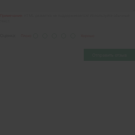
Примечание:
HTML разметка не поддерживается! Используйте обычный
текст.
Оценка:
Плохо
Хорошо
Отправить отзыв