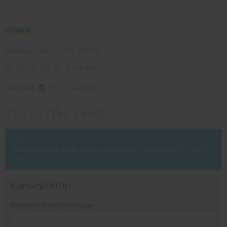
Модель: Egen-S-A-2-00-мм
0 отзывов
Наличие:
Есть в наличии
213.73 грн. за м2
Минимальное количество для заказа: 1 рулонов (10.0000
м2)
Калькулятор
Введите Вашу площадь