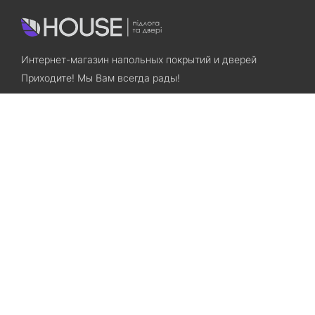
Интернет-магазин напольных покрытий и дверей
Приходите! Мы Вам всегда рады!
Search
Остались вопросы? Звоните нам!
+38(067)7800028
+38(073)7800028
Запорожье, ул. Лермонтова, 23
Категории