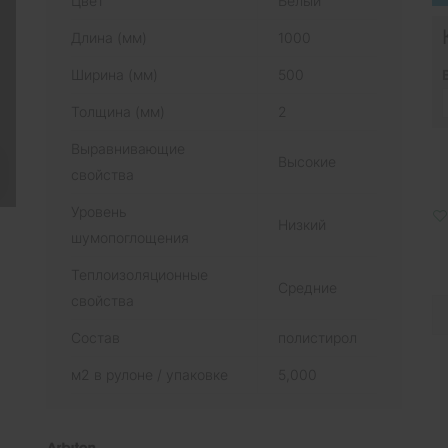
Цвет
Белый
Длина (мм)
1000
Ширина (мм)
500
Толщина (мм)
2
Выравнивающие
Высокие
свойства
Уровень
Низкий
шумопоглощения
Теплоизоляционные
Средние
свойства
Состав
полистирол
м2 в рулоне / упаковке
5,000