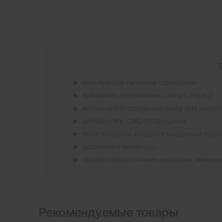
пользуйтесь личными гаджетами
выбирайте безопасные сайты с https://
используйте отдельную карту для расче
активируйте СМС-оповещения
регистрируясь создайте надежный паро
установите антивирус
отдайте предпочтение ресурсам, имеющ
Рекомендуемые товары