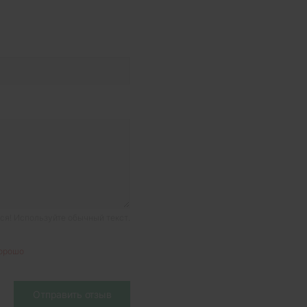
я! Используйте обычный текст.
орошо
Отправить отзыв