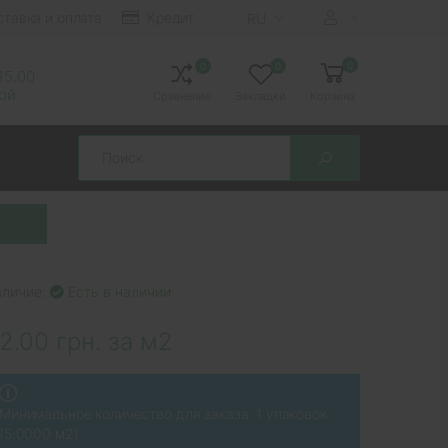
ставка и оплата
Кредит
RU
0
0
0
 15.00
ной
Сравнение
Закладки
Корзина
Search
аличие:
Есть в наличии
2.00 грн. за м2
Минимальное количество для заказа: 1 упаковок
(5.0000 м2)