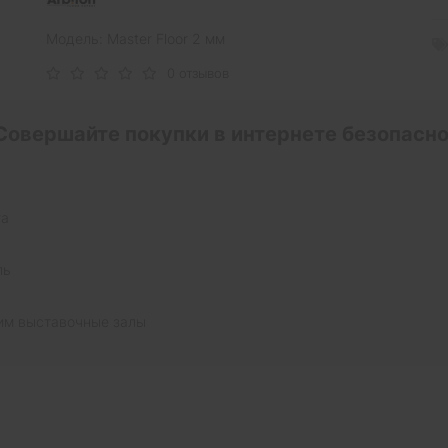
Модель: Master Floor 2 мм
0 отзывов
Совершайте покупки в интернете безопасно
та
ль
им выставочные залы