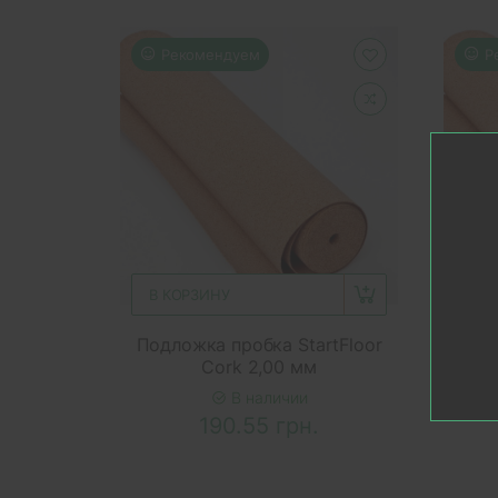
Рекомендуем
Р
В КОРЗИНУ
В 
Подложка пробка StartFloor
Подл
Cork 2,00 мм
В наличии
190.55 грн.