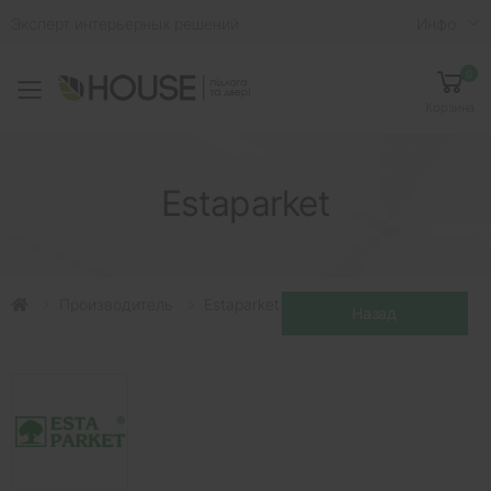
Эксперт интерьерных решений
Инфо
0
Toggle mobile menu
Корзина
Estaparket
Производитель
Estaparket