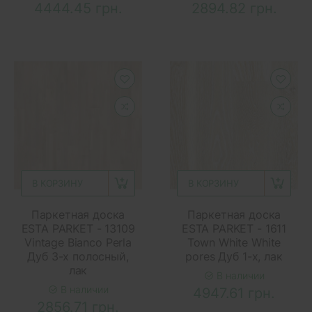
4444.45 грн.
2894.82 грн.
В КОРЗИНУ
В КОРЗИНУ
Паркетная доска
Паркетная доска
ESTA PARKET - 13109
ESTA PARKET - 1611
Vintage Bianco Perla
Town White White
Дуб 3-х полосный,
pores Дуб 1-х, лак
лак
В наличии
В наличии
4947.61 грн.
2856.71 грн.