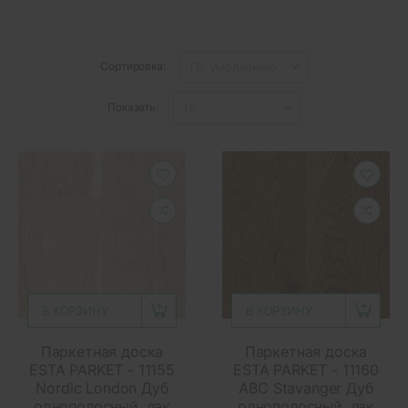
Сортировка:
Показать:
В КОРЗИНУ
В КОРЗИНУ
Паркетная доска
Паркетная доска
ESTA PARKET - 11155
ESTA PARKET - 11160
Nordic London Дуб
ABC Stavanger Дуб
однополосный, лак
однополосный, лак