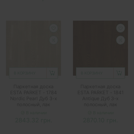
В КОРЗИНУ
В КОРЗИНУ
Паркетная доска
Паркетная доска
ESTA PARKET - 1784
ESTA PARKET - 1841
Nordic Pearl Дуб 3-х
Antique Дуб 3-х
полосный, лак
полосный, лак
В наличии
В наличии
2843.32 грн.
2870.10 грн.