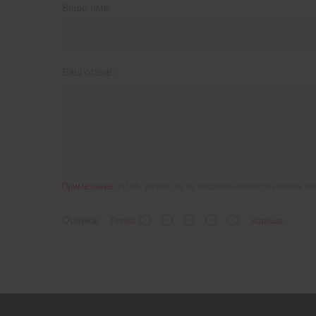
Ваше имя:
Ваш отзыв:
Примечание:
HTML разметка не поддерживается! Используй
Оценка:
Плохо
Хорошо