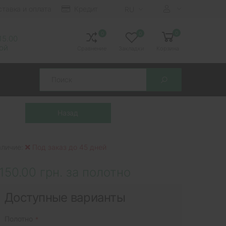
ставка и оплата
Кредит
RU
0
0
0
 15.00
ной
Сравнение
Закладки
Корзина
Search
аличие:
Под заказ до 45 дней
150.00 грн. за полотно
Доступные варианты
Полотно