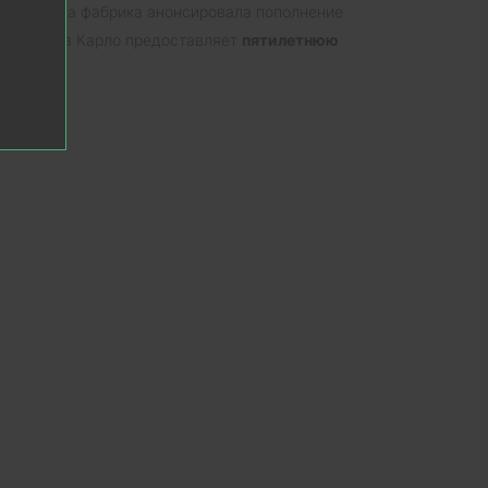
 2021 года фабрика анонсировала пополнение
брика Папа Карло предоставляет
пятилетнюю