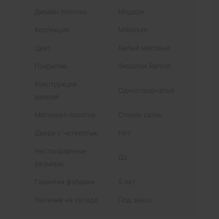
Дизайн полотна
Модерн
Коллекция
Millenium
Цвет
Белый матовый
Покрытие
Экошпон Renolit
Конструкция
Одностворчатые
дверей
Материал полотна
Стекло сатин
Двери с четвертью
Нет
Нестандартные
Да
размеры
Гарантия фабрики
5 лет
Наличие на складе
Под заказ