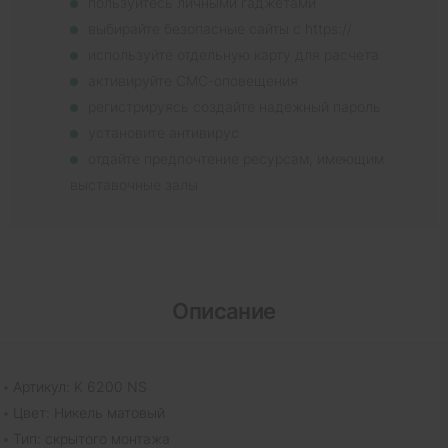
пользуйтесь личными гаджетами
выбирайте безопасные сайты с https://
используйте отдельную карту для расчета
активируйте СМС-оповещения
регистрируясь создайте надежный пароль
установите антивирус
отдайте предпочтение ресурсам, имеющим
выставочные залы
Описание
Артикул: K 6200 NS
Цвет: Никель матовый
Тип: скрытого монтажа