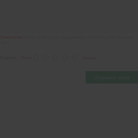
Примечание:
HTML разметка не поддерживается! Используйте обычный
текст.
Оценка:
Плохо
Хорошо
Отправить отзыв