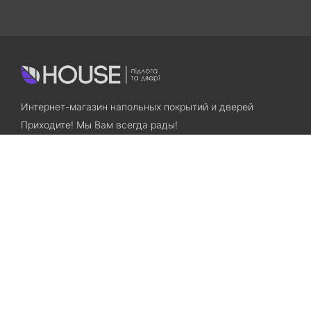
Интернет-магазин напольных покрытий и дверей
Приходите! Мы Вам всегда рады!
Search
Остались вопросы? Звоните нам!
+38(067)7800028
+38(073)7800028
Запорожье, ул. Лермонтова, 23