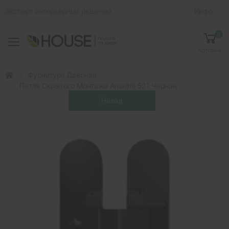
Эксперт интерьерных решений
Инфо
0
Toggle mobile menu
Корзина
Фурнитура Дверная
Петля Скрытого Монтажа Anselmi 521 Черная