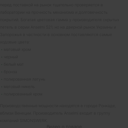
перед поставкой на рынок тщательно проверяется в
лаборатории на прочность механизма и долговечность
покрытий. Богатая цветовая гамма у производителя скрытых
петель в серии Anselmi 521, но на дверной рынок Украины и
Запорожья в частности в основном поставляются самые
ходовые цвета:
матовый хром
черный
белый мат
бронза
полированная латунь
матовый никель
полированный хром
Производственные мощности находятся в городе Ронкаде,
вблизи Венеции. Производитель Anselmi входит в группу
компаний SIMONSWERK.
Видео о товаре