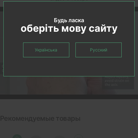
Будь ласка
оберіть мову сайту
Українська
Русский
Рекомендуемые товары