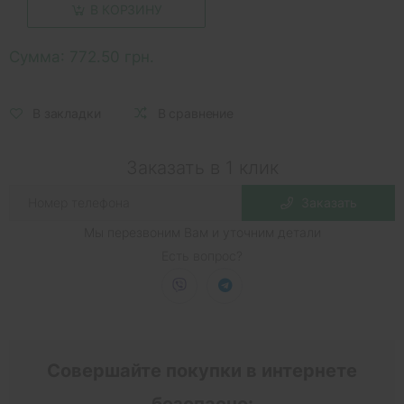
В КОРЗИНУ
Сумма:
772.50 грн.
В закладки
В сравнение
Заказать в 1 клик
Заказать
Мы перезвоним Вам и уточним детали
Есть вопрос?
Совершайте покупки в интернете
безопасно: