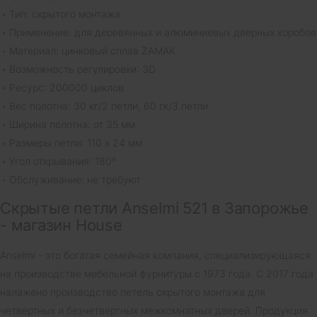
Тип: скрытого монтажа
Применение: для деревянных и алюминиевых дверных коробов
Материал: цинковый сплав ZAMAK
Возможность регулировки: 3D
Ресурс: 200000 циклов
Вес полотна: 30 кг/2 петли, 60 гк/3 петли
Ширина полотна: от 35 мм
Размеры петли: 110 х 24 мм
Угол открывания: 180°
Обслуживание: не требуют
Скрытые петли Anselmi 521 в Запорожье
- магазин House
Anselmi - это богатая семейная компания, специализирующаяся
на производстве мебельной фурнитуры с 1973 года. С 2017 года
налажено производство петель скрытого монтажа для
четвертных и безчетвертных межкомнатных дверей. Продукция