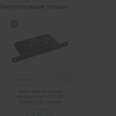
Сопутствующие товары
В КОРЗИНУ
Замок AGB магнитный
Mediana Polaris 2XT WC
B061025093 Черный
В наличии
808.55 грн.