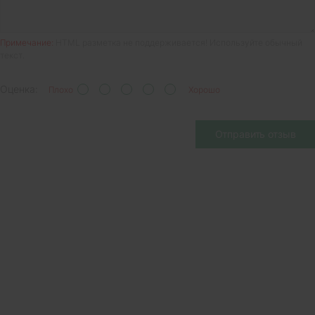
Примечание:
HTML разметка не поддерживается! Используйте обычный
текст.
Оценка:
Плохо
Хорошо
Отправить отзыв