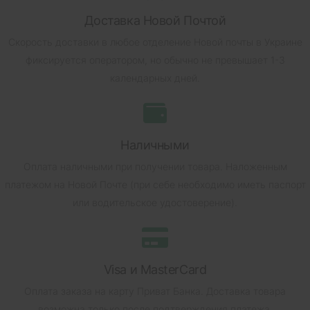
Доставка Новой Почтой
Скорость доставки в любое отделение Новой почты в Украине
фиксируется оператором, но обычно не превышает 1-3
календарных дней.
Наличными
Оплата наличными при получении товара.
Наложенным
платежом на Новой Почте (при себе необходимо иметь паспорт
или водительское удостоверение).
Visa и MasterCard
Оплата заказа на карту Приват Банка.
Доставка товара
возможна только после подтверждения платежа.