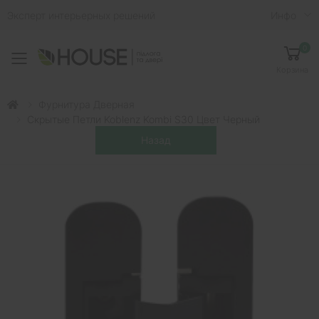
Эксперт интерьерных решений
Инфо
0
Toggle mobile menu
Корзина
Фурнитура Дверная
Скрытые Петли Koblenz Kombi S30 Цвет Черный