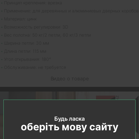
Принцип крепления: врезка
Применение: для деревянных и алюминиевых дверных коробов
Материал: цинк
Возможность регулировки: 3D
Вес полотна: 50 кг/2 петли, 60 кг/3 петли
Ширина петли: 30 мм
Длина петли: 115 мм
Угол открывания: 180°
Обслуживание: не требуется
Видео о товаре
Будь ласка
оберіть мову сайту