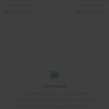
В наличии
В наличии
4850.00 грн.
4850.00 грн.
Наличными
в
Оплата наличными при получении товара.
Наложенным платежом на Новой Почте (при себе
необходимо иметь паспорт или водительское