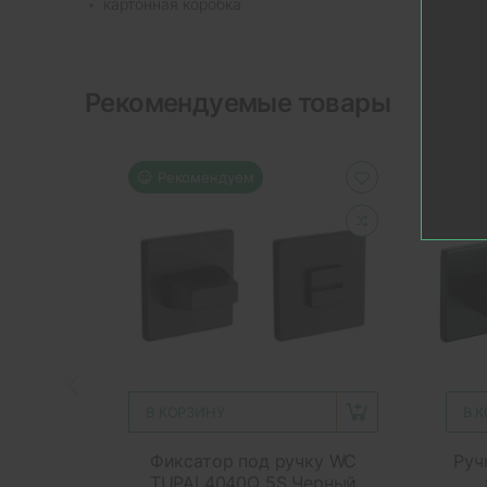
картонная коробка
Рекомендуемые товары
Рекомендуем
Р
В КОРЗИНУ
В 
Фиксатор под ручку WC
Руч
TUPAI 4040Q 5S Черный