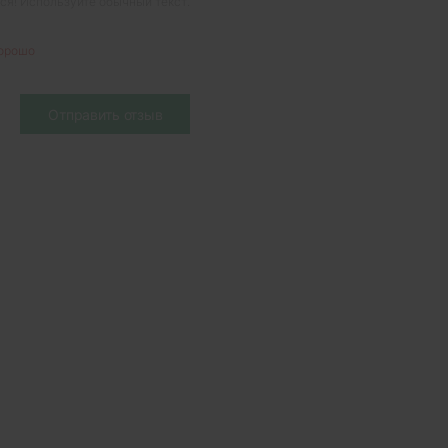
я! Используйте обычный текст.
орошо
Отправить отзыв