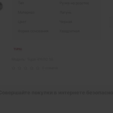
Тип
Ручка на розетке
Материал
Латунь
Цвет
Черная
Форма основания
Квадратная
Модель: Tupai 4160Q 5S
0 отзывов
Совершайте покупки в интернете безопасно