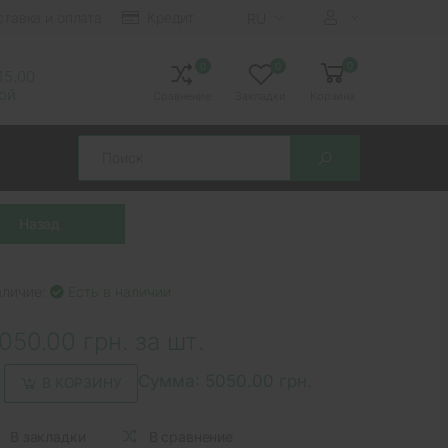
ставка и оплата
Кредит
RU
0
0
0
 15.00
ной
Сравнение
Закладки
Корзина
Search
аличие:
Есть в наличии
050.00 грн. за шт.
Сумма:
5050.00 грн.
В КОРЗИНУ
В закладки
В сравнение