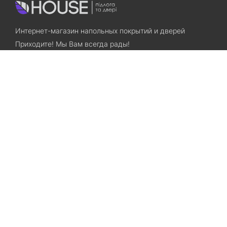
Интернет-магазин напольных покрытий и дверей
Приходите! Мы Вам всегда рады!
Search
Остались вопросы? Звоните нам!
+38(067)7800028
+38(073)7800028
Запорожье, ул. Лермонтова, 23
Категории