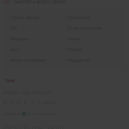
СМОТРЕТЬ ВИДЕО ОБЗОР
Страна бренда
Португалия
Тип
Ручка на розетке
Материал
Латунь
Цвет
Черная
Форма основания
Квадратная
Модель: Tupai 4002Q 5S
0 отзывов
Наличие:
Есть в наличии
4850.00 грн. за шт.