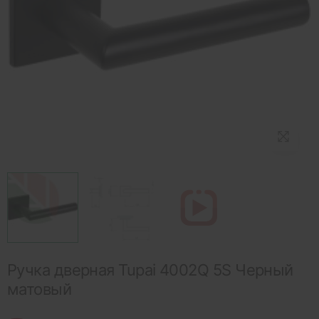
Ручка дверная Tupai 4002Q 5S Черный
матовый