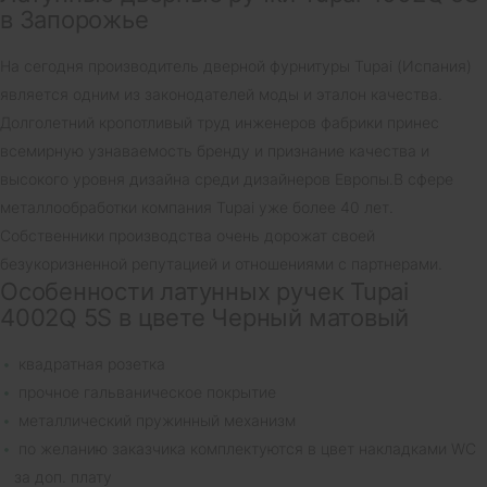
в Запорожье
На сегодня производитель дверной фурнитуры Tupai (Испания)
является одним из законодателей моды и эталон качества.
Долголетний кропотливый труд инженеров фабрики принес
всемирную узнаваемость бренду и признание качества и
высокого уровня дизайна среди дизайнеров Европы.В сфере
металлообработки компания Tupai уже более 40 лет.
Собственники производства очень дорожат своей
безукоризненной репутацией и отношениями с партнерами.
Особенности латунных ручек Tupai
4002Q 5S в цвете Черный матовый
квадратная розетка
прочное гальваническое покрытие
металлический пружинный механизм
по желанию заказчика комплектуются в цвет накладками WC
за доп. плату