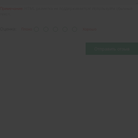
Примечание:
HTML разметка не поддерживается! Используйте обычный
текст.
Оценка:
Плохо
Хорошо
Отправить отзыв