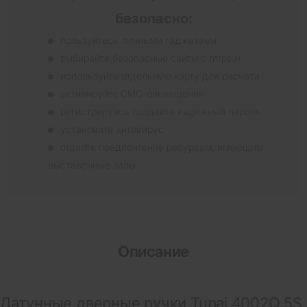
безопасно:
пользуйтесь личными гаджетами
выбирайте безопасные сайты с https://
используйте отдельную карту для расчета
активируйте СМС-оповещения
регистрируясь создайте надежный пароль
установите антивирус
отдайте предпочтение ресурсам, имеющим
выставочные залы
Описание
Латунные дверные ручки Tupai 4002Q 5S