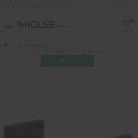
Эксперт интерьерных решений
Инфо
0
Toggle mobile menu
Корзина
Фурнитура Дверная
Ручка Дверная Tupai 4002Q 5S Черный Матовый