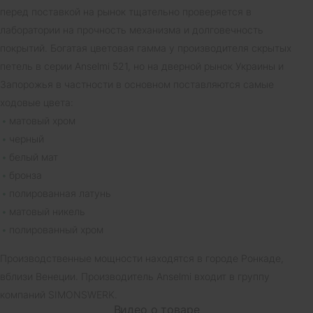
перед поставкой на рынок тщательно проверяется в
лаборатории на прочность механизма и долговечность
покрытий. Богатая цветовая гамма у производителя скрытых
петель в серии Anselmi 521, но на дверной рынок Украины и
Запорожья в частности в основном поставляются самые
ходовые цвета:
матовый хром
черный
белый мат
бронза
полированная латунь
матовый никель
полированный хром
Производственные мощности находятся в городе Ронкаде,
вблизи Венеции. Производитель Anselmi входит в группу
компаний SIMONSWERK.
Видео о товаре