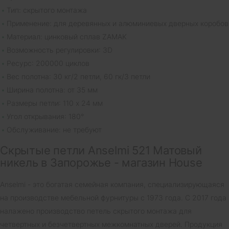
Тип: скрытого монтажа
Применение: для деревянных и алюминиевых дверных коробов
Материал: цинковый сплав ZAMAK
Возможность регулировки: 3D
Ресурс: 200000 циклов
Вес полотна: 30 кг/2 петли, 60 гк/3 петли
Ширина полотна: от 35 мм
Размеры петли: 110 х 24 мм
Угол открывания: 180°
Обслуживание: не требуют
Скрытые петли Anselmi 521 Матовый
никель в Запорожье - магазин House
Anselmi - это богатая семейная компания, специализирующаяся
на производстве мебельной фурнитуры с 1973 года. С 2017 года
налажено производство петель скрытого монтажа для
четвертных и безчетвертных межкомнатных дверей. Продукция