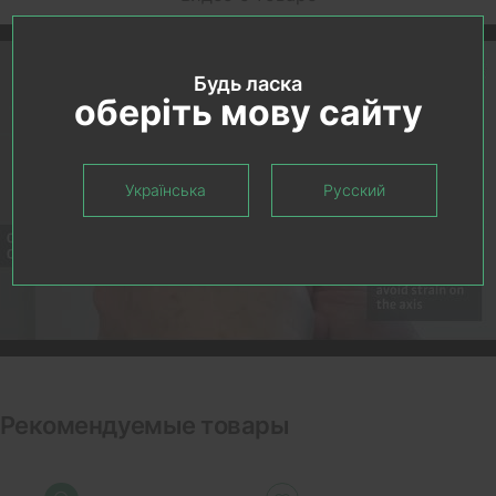
Будь ласка
оберіть мову сайту
Українська
Русский
Рекомендуемые товары