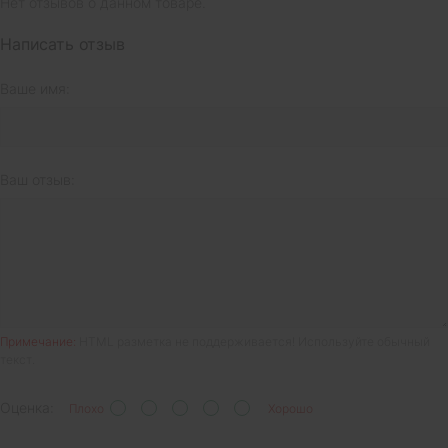
Нет отзывов о данном товаре.
Написать отзыв
Ваше имя:
Ваш отзыв:
Примечание:
HTML разметка не поддерживается! Используйте обычный
текст.
Оценка:
Плохо
Хорошо