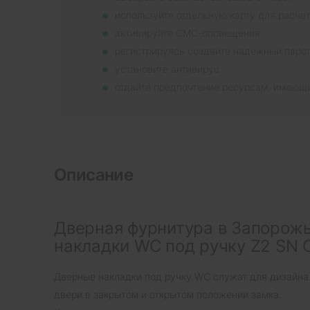
используйте отдельную карту для расче
активируйте СМС-оповещения
регистрируясь создайте надежный паро
установите антивирус
отдайте предпочтение ресурсам, имеющ
Описание
Дверная фурнитура в Запорожь
накладки WC под ручку Z2 SN C
Дверные накладки под ручку WC служат для дизайна
двери в закрытом и открытом положении замка.