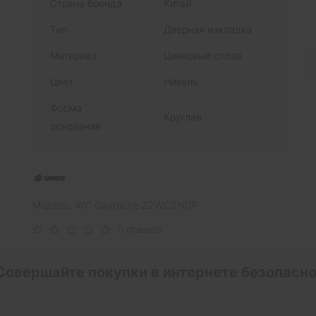
Страна бренда
Китай
Тип
Дверная накладка
Материал
Цинковый сплав
Цвет
Никель
Форма
Круглая
основания
Модель: WC Gavroche Z2WCSNCP
0 отзывов
Совершайте покупки в интернете безопасно