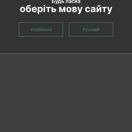
Будь ласка
оберіть мову сайту
Українська
Русский