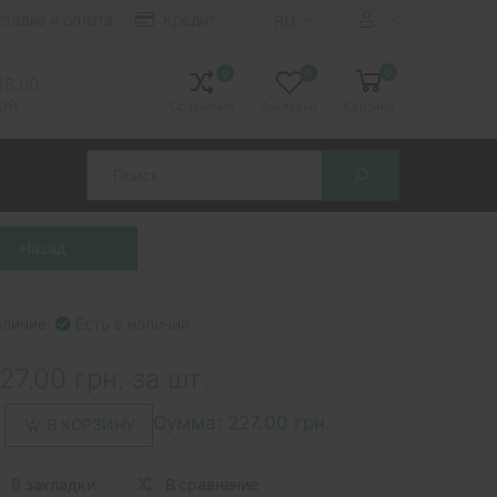
ставка и оплата
Кредит
RU
0
0
0
 15.00
ной
Сравнение
Закладки
Корзина
Search
аличие:
Есть в наличии
27.00 грн. за шт.
Сумма:
227.00 грн.
В КОРЗИНУ
В закладки
В сравнение