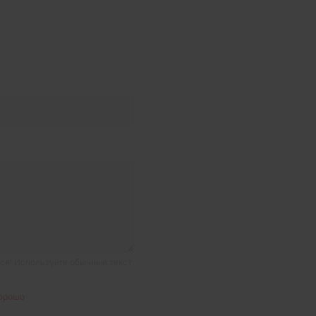
я! Используйте обычный текст.
орошо