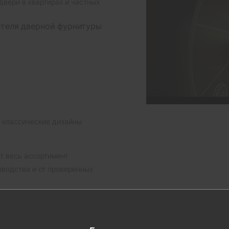
двери в квартирах и частных
ителя дверной фурнитуры
и классические дизайны
т весь ассортимент
водства и от проверенных
 сроки.