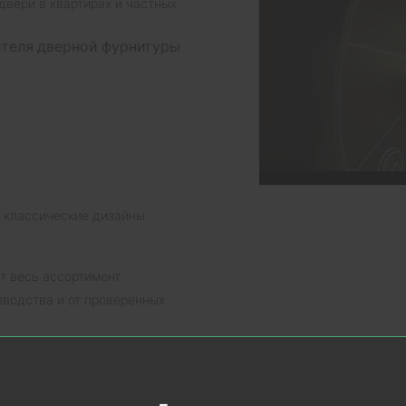
двери в квартирах и частных
ителя дверной фурнитуры
и классические дизайны
т весь ассортимент
водства и от проверенных
 сроки.