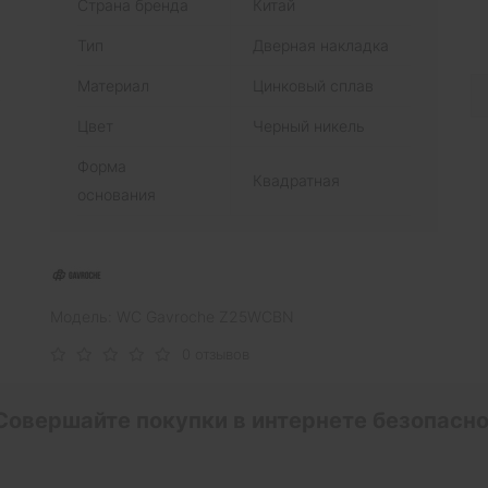
Страна бренда
Китай
Тип
Дверная накладка
Материал
Цинковый сплав
Цвет
Черный никель
Форма
Квадратная
основания
Модель: WC Gavroche Z25WCBN
0 отзывов
Совершайте покупки в интернете безопасно