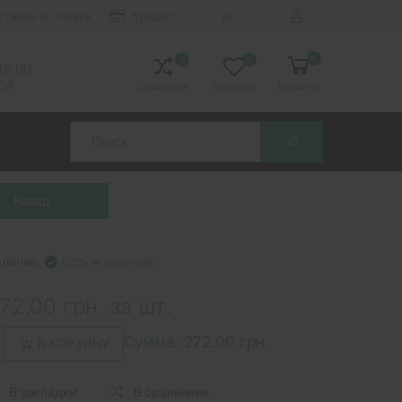
ставка и оплата
Кредит
RU
0
0
0
 15.00
ной
Сравнение
Закладки
Корзина
Search
аличие:
Есть в наличии
72.00 грн. за шт.
Сумма:
272.00 грн.
В КОРЗИНУ
В закладки
В сравнение