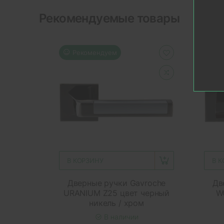
Рекомендуемые товары
Рекомендуем
Р
В КОРЗИНУ
В 
Дверные ручки Gavroche
Дв
URANIUM Z25 цвет черный
W
никель / хром
В наличии