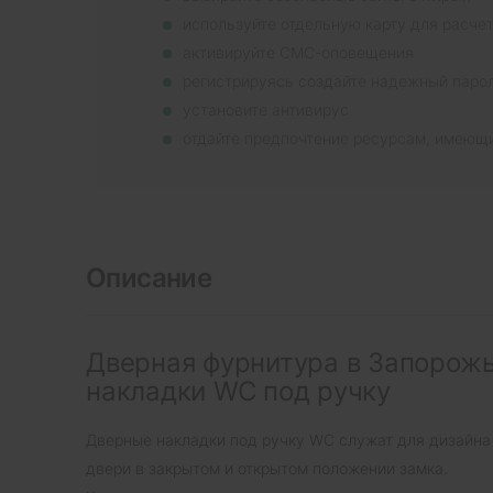
используйте отдельную карту для расче
активируйте СМС-оповещения
регистрируясь создайте надежный паро
установите антивирус
отдайте предпочтение ресурсам, имеющ
Описание
Дверная фурнитура в Запорожь
накладки WC под ручку
Дверные накладки под ручку WC служат для дизайна
двери в закрытом и открытом положении замка.