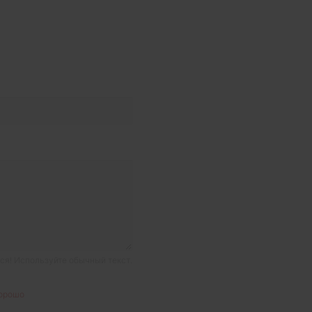
я! Используйте обычный текст.
орошо