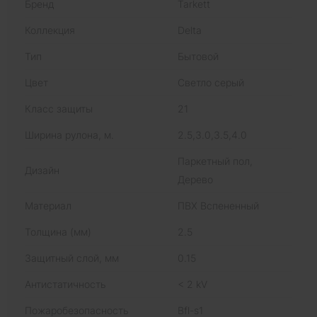
Бренд
Tarkett
Коллекция
Delta
Тип
Бытовой
Цвет
Светло серый
Класс защиты
21
Ширина рулона, м.
2.5,3.0,3.5,4.0
Паркетный пол,
Дизайн
Дерево
Материал
ПВХ Вспененный
Толщина (мм)
2.5
Защитный слой, мм
0.15
Антистатичность
< 2 kV
Пожаробезопасность
Bfl-s1