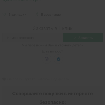
В закладки
В сравнение
Заказать в 1 клик
Заказать
Мы перезвоним Вам и уточним детали
Есть вопрос?
Линолеум Таркетт
,
Бытовой
,
Под дерево
Совершайте покупки в интернете
безопасно: