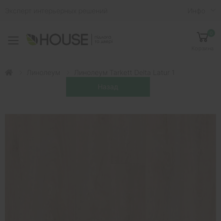
Эксперт интерьерных решений
Инфо
0
Toggle mobile menu
Корзина
Линолеум
Линолеум Tarkett Delta Latur 1