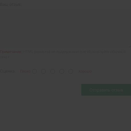
Ваш отзыв:
Примечание:
HTML разметка не поддерживается! Используйте обычный
текст.
Оценка:
Плохо
Хорошо
Отправить отзыв