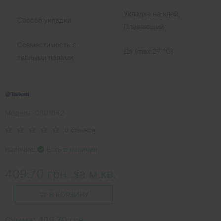
Укладка на клей,
Способ укладки
Плавающий
Совместимость с
Да (max 27 °C)
теплыми полами
Модель: 0301042
0 отзывов
Наличие:
Есть в наличии
409.70 грн. за м.кв.
В КОРЗИНУ
Сумма:
409.70 грн.