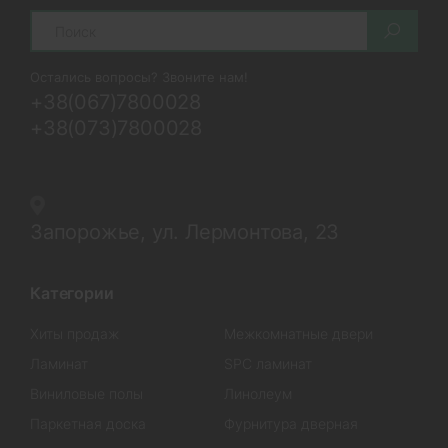
Search
Остались вопросы? Звоните нам!
+38(067)7800028
+38(073)7800028
Запорожье, ул. Лермонтова, 23
Категории
Хиты продаж
Межкомнатные двери
Ламинат
SPC ламинат
Виниловые полы
Линолеум
Паркетная доска
Фурнитура дверная