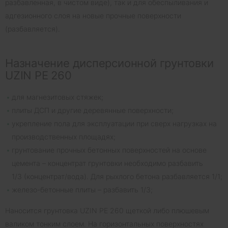
разбавленная, в чистом виде), так и для обеспыливания и
адгезионного слоя на новые прочные поверхности
(разбавляется).
Назначение дисперсионной грунтовки
UZIN PE 260
для магнезитовых стяжек;
плиты ДСП и другие деревянные поверхности;
укрепление пола для эксплуатации при сверх нагрузках на
производственных площадях;
грунтование прочных бетонных поверхностей на основе
цемента – концентрат грунтовки необходимо разбавить
1/3 (концентрат/вода). Для рыхлого бетона разбавляется 1/1;
железо-бетонные плиты – разбавить 1/3;
Наносится грунтовка UZIN PE 260 щеткой либо плюшевым
валиком тонким слоем. На горизонтальных поверхностях