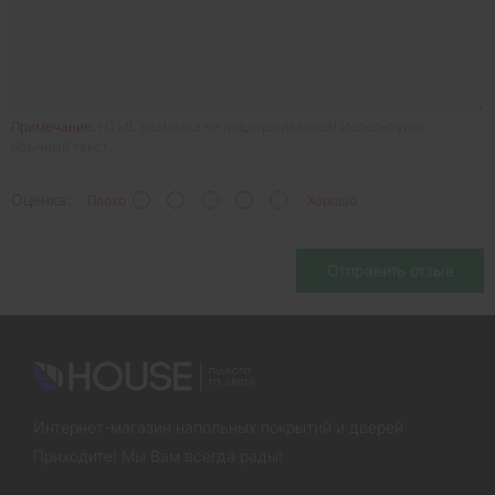
Примечание:
HTML разметка не поддерживается! Используйте
обычный текст.
Оценка:
Плохо
Хорошо
Отправить отзыв
Интернет-магазин напольных покрытий и дверей
Приходите! Мы Вам всегда рады!