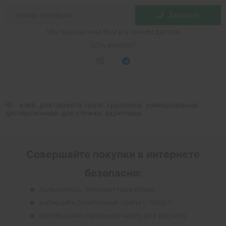
Заказать
Мы перезвоним Вам и уточним детали
Есть вопрос?
клей
,
для паркета
,
грунт
,
грунтовка
,
универсальная
,
дисперсионная
,
для стяжки
,
акриловая
Совершайте покупки в интернете
безопасно:
пользуйтесь личными гаджетами
выбирайте безопасные сайты с https://
используйте отдельную карту для расчета