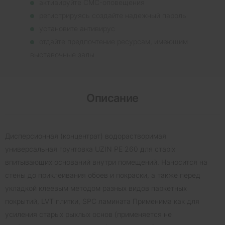
активируйте СМС-оповещения
регистрируясь создайте надежный пароль
установите антивирус
отдайте предпочтение ресурсам, имеющим
выставочные залы
Описание
Дисперсионная (концентрат) водорастворимая
универсальная грунтовка UZIN PE 260 для старіх
впитывающих оснований внутри помещений. Наносится на
стены до приклеивания обоев и покраски, а также перед
укладкой клеевым методом разных видов паркетных
покрытий, LVT плитки, SPC ламината Применима как для
усиления старых рыхлых основ (применяется не