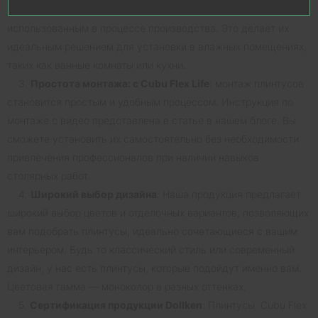
воздухе благодаря особым химическим соединениям,
использованным в процессе производства. Это делает их
идеальным решением для установки в влажных помещениях,
таких как ванные комнаты или кухни.
3.
Простота монтажа: с Cubu Flex Life
: монтаж плинтусов
становится простым и удобным процессом. Инструкция по
монтаже с видео представлена в статье в нашем блоге. Вы
сможете установить их самостоятельно без необходимости
привлечения профессионалов при наличии навыков
столярных работ.
4.
Широкий выбор дизайна
: Наша продукция предлагает
широкий выбор цветов и отделочных вариантов, позволяющих
вам подобрать плинтусы, идеально сочетающиеся с вашим
интерьером. Будь то классический стиль или современный
дизайн, у нас есть плинтусы, которые подойдут именно вам.
Цветовая гамма — моноколор в разных оттенках.
5.
Сертификация продукции Dollken
: Плинтусы Cubu Flex