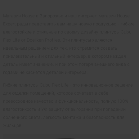
Магазин House в Запорожье и наш интернет-магазин House
Expert рады представить вам нашу новую продукцию - гибкие
влагостойкие и стильные по своему дизайну плинтусы Cubu
Flex Life от Doellken Profiles. Эти плинтусы являются
идеальным решением для тех, кто стремится создать
привлекательный и стильный интерьер, в котором каждая
деталь имеет значение, и при этом потеря внешнего вида с
годами не каснется деталей интерьера.
Гибкие плинтусы Cubu Flex Life - это инновационное решение
для отделки помещений, которое сочетает в себе
превосходное качество и функциональность, полную 100%
влагостойкость и УФ защиту от выгорании при попадании
солнечного света, легкость монтажа и безопасность для
жильцов.