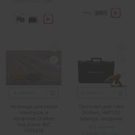
69010.02 грн.
В КОРЗИНУ
В КОРЗИНУ
Ножницы для резки
Пистолет для клея
плинтусов и
Dollken, HKP220
профилей Dollken
(аренда, продажа)
под углом 90°,
В наличии
5105419
23690.01 грн.