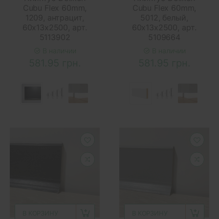
Cubu Flex 60mm,
Cubu Flex 60mm,
1209, антрацит,
5012, белый,
60х13х2500, арт.
60х13х2500, арт.
5113902
5109664
В наличии
В наличии
581.95 грн.
581.95 грн.
В КОРЗИНУ
В КОРЗИНУ