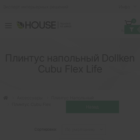
Эксперт интерьерных решений
Инфо
0
Toggle mobile menu
Корзина
Плинтус напольный Dollken
Cubu Flex Life
Аксессуары
Плинтус Напольный
Плинтус Cubu Flex
Сортировка: