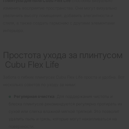
Плинтусы для пола Cubu Flex Life
способны визуально
изменить восприятие пространства. Они могут визуально
увеличить высоту помещения, добавить элегантности и
стиля, а также создать гармонию с другими элементами
интерьера.
Простота ухода за плинтусом
Cubu Flex Life
Забота о гибких плинтусах Cubu Flex Life проста и удобна. Вот
несколько советов по уходу за ними:
Регулярная очистка
: Для поддержания чистоты и
блеска плинтусов рекомендуется регулярно протирать их
сухой или слегка влажной мягкой тряпкой. Это позволит
удалить пыль и грязь, которые могут накапливаться на
поверхности.