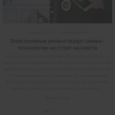
19 января 2024
|
Комментарии 0
Электронные умные смарт замки -
технологии не стоят на месте
В современном быстро развивающемся мире потребность в
инновационных решениях для обеспечения безопасности как
никогда актуальна. Электронные смарт-замки представляют
собой революционное достижение в области домашней
безопасности, предлагая сочетание удобства и надежной
защиты. Давайте погрузимся в мир умных замков ...
Читать статью