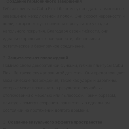
1.
Создание гармоничного завершения
Гибкие плинтусы Cubu Flex Life помогут создать гармоничное
завершение между стеной и полом. Они скроют неровности и
щели, которые могут появиться в результате укладки
напольного покрытия. Благодаря своей гибкости, они
идеально прилегают к поверхности, обеспечивая
эстетическое и безупречное соединение.
2.
Защита стен от повреждений
Помимо своей декоративной функции, гибкие плинтусы Cubu
Flex Life также служат защитой для стен. Они предотвращают
механические повреждения, такие как удары и царапины,
которые могут возникнуть в результате случайных
столкновений с мебелью или пылесосом. Таким образом,
плинтусы помогут сохранить ваши стены в идеальном
состоянии на протяжении долгого времени.
3.
Создание визуального эффекта пространства