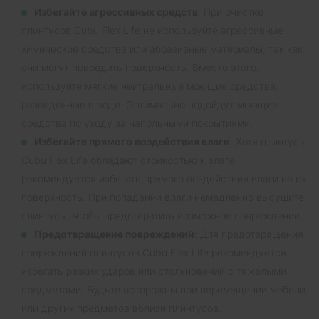
Избегайте агрессивных средств
: При очистке
плинтусов Cubu Flex Life не используйте агрессивные
химические средства или абразивные материалы, так как
они могут повредить поверхность. Вместо этого,
используйте мягкие нейтральные моющие средства,
разведенные в воде. Оптимально подойдут моющие
средства по уходу за напольными покрытиями.
Избегайте прямого воздействия влаги
: Хотя плинтусы
Cubu Flex Life обладают стойкостью к влаге,
рекомендуется избегать прямого воздействия влаги на их
поверхность. При попадании влаги немедленно высушите
плинтусы, чтобы предотвратить возможное повреждение.
Предотвращение повреждений
: Для предотвращения
повреждений плинтусов Cubu Flex Life рекомендуется
избегать резких ударов или столкновений с тяжелыми
предметами. Будьте осторожны при перемещении мебели
или других предметов вблизи плинтусов.