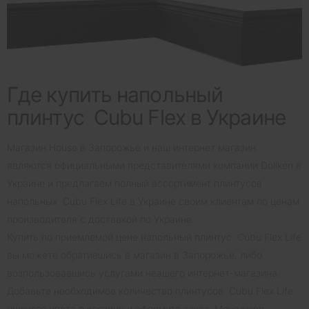
Где купить напольный
плинтус Cubu Flex в Украине
Магазин House в Запорожье и наш интернет магазин
являются официальными представителями компании Dollken в
Украине и предлагаем полный ассортимент плинтусов
напольных Cubu Flex Life в Украине своим клиентам по ценам
производителя с доставкой по Украине.
Купить по приемлемой цене напольный плинтус Cubu Flex Life
вы можете обратившись в магазин в Запорожье, либо
возпользовавшись услугами неашего интернет-магазина.
Добавьте необходимое количество плинтусов Cubu Flex Life
нужного цвета в корзину и оформите заказ. Менеджер