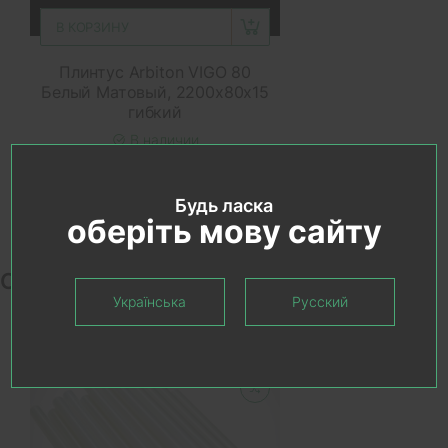
В КОРЗИНУ
Плинтус Arbiton VIGO 80
Белый Матовый, 2200x80x15
гибкий
В наличии
449.00 грн.
Будь ласка
оберіть мову сайту
Сопутствующие товары
Українська
Русский