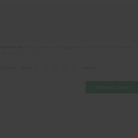
Примечание:
HTML разметка не поддерживается! Используйте обычный
текст.
Оценка:
Плохо
Хорошо
Отправить отзыв