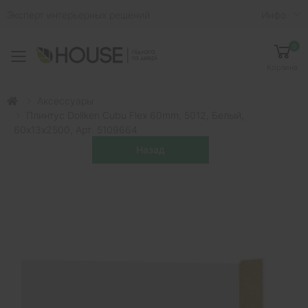
Эксперт интерьерных решений
Инфо
0
Toggle mobile menu
Корзина
Аксессуары
Плинтус Dollken Cubu Flex 60mm, 5012, Белый,
60х13х2500, Арт. 5109664