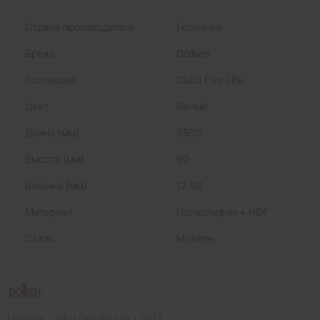
Страна производитель
Германия
Бренд
Dollken
Коллекция
Cubu Flex Life
Цвет
Белый
Длина (мм)
2500
Высота (мм)
60
Ширина (мм)
12,60
Материал
Полиолефин + HDF
Стиль
Модерн
Модель: Cubu Flex 60 мм - 5012