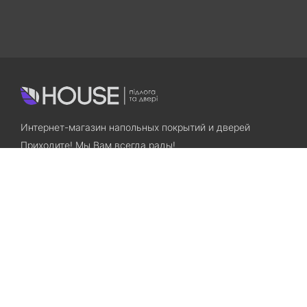
Интернет-магазин напольных покрытий и дверей
Приходите! Мы Вам всегда рады!
Search
Остались вопросы? Звоните нам!
+38(067)7800028
+38(073)7800028