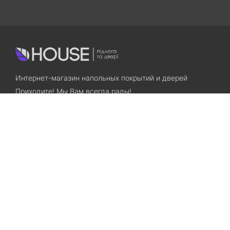
Интернет-магазин напольных покрытий и дверей
Приходите! Мы Вам всегда рады!
Search
Остались вопросы? Звоните нам!
+38(067)7800028
+38(073)7800028
Запорожье, ул. Лермонтова, 23