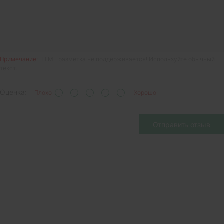
Примечание:
HTML разметка не поддерживается! Используйте обычный
текст.
Оценка:
Плохо
Хорошо
Отправить отзыв