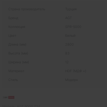
Страна производитель
Турция
Бренд
AGT
Коллекция
SPR-5000
Цвет
Белый
Длина (мм)
2800
Высота (мм)
83
Ширина (мм)
12
Материал
HDF (МДФ +)
Стиль
Модерн
Модель: AGT 5000 734