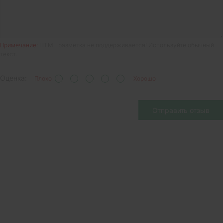
Примечание:
HTML разметка не поддерживается! Используйте обычный
текст.
Оценка:
Плохо
Хорошо
Отправить отзыв