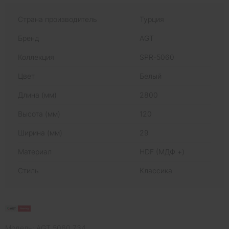
Страна производитель
Турция
Бренд
AGT
Коллекция
SPR-5060
Цвет
Белый
Длина (мм)
2800
Высота (мм)
120
Ширина (мм)
29
Материал
HDF (МДФ +)
Стиль
Классика
Модель: AGT 5060 734