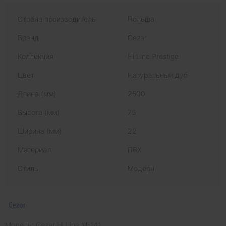
Страна производитель
Польша
Бренд
Cezar
Коллекция
Hi Line Prestige
Цвет
Натуральный дуб
Длина (мм)
2500
Высота (мм)
75
Ширина (мм)
22
Материал
ПВХ
Стиль
Модерн
Модель: Cezar Hi Line M-141