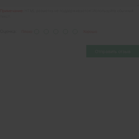
Примечание:
HTML разметка не поддерживается! Используйте обычный
текст.
Оценка:
Плохо
Хорошо
Отправить отзыв