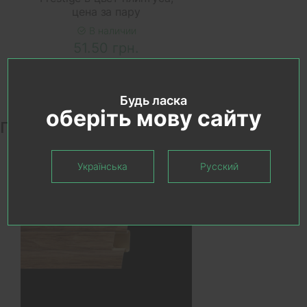
цена за пару
В наличии
51.50 грн.
Будь ласка
оберіть мову сайту
Похожие товары
Українська
Русский