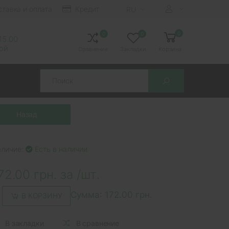
ставка и оплата
Кредит
RU
0
0
0
 15.00
ной
Сравнение
Закладки
Корзина
Search
аличие:
Есть в наличии
72.00 грн. за /шт.
Сумма:
172.00 грн.
В КОРЗИНУ
В закладки
В сравнение