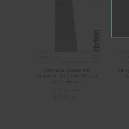
В КОРЗИНУ
В 
Заглушка правая для
Загл
плинтуса Arbiton INDO под
A
цвет плинтуса
В наличии
26.00 грн.