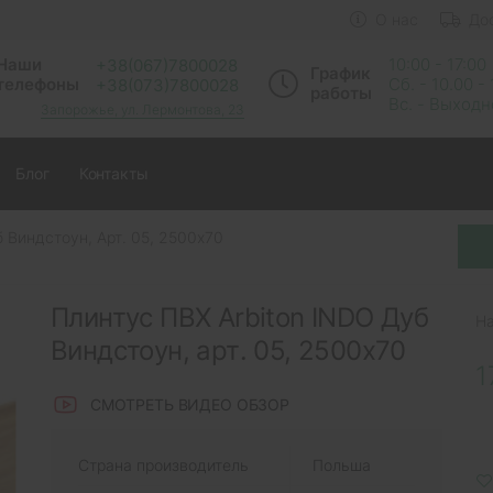
О нас
До
Наши
10:00 - 17:00
+38(067)7800028
График
телефоны
Сб. - 10.00 -
+38(073)7800028
работы
Вс. - Выход
Запорожье, ул. Лермонтова, 23
Блог
Контакты
 Виндстоун, Арт. 05, 2500x70
Плинтус ПВХ Arbiton INDO Дуб
Н
Виндстоун, арт. 05, 2500x70
1
СМОТРЕТЬ ВИДЕО ОБЗОР
Страна производитель
Польша