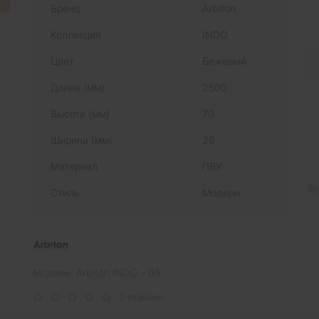
Бренд
Arbiton
Коллекция
INDO
Цвет
Бежевый
Длина (мм)
2500
Высота (мм)
70
Ширина (мм)
26
Материал
ПВХ
Стиль
Модерн
Модель: Arbiton INDO - 05
0 отзывов