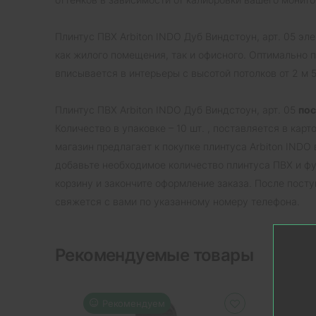
Плинтус ПВХ Arbiton INDO Дуб Виндстоун, арт. 05 эл
как жилого помещения, так и офисного. Оптимально 
вписывается в интерьеры с высотой потолков от 2 м 
Плинтус ПВХ Arbiton INDO Дуб Виндстоун, арт. 05
пос
Количество в упаковке – 10 шт. , поставляется в кар
магазин предлагает к покупке плинтуса Arbiton INDO
добавьте необходимое количество плинтуса ПВХ и фу
корзину и закончите оформление заказа. После пост
свяжется с вами по указанному номеру телефона.
Рекомендуемые товары
Рекомендуем
Р