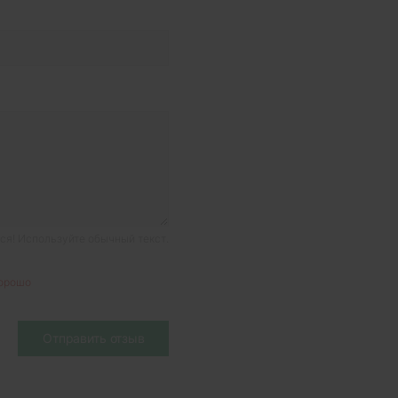
я! Используйте обычный текст.
орошо
Отправить отзыв