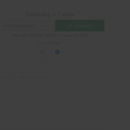
Заказать в 1 клик
Заказать
Мы перезвоним Вам и уточним детали
Есть вопрос?
плинтус пвх
,
arbiton
,
indo