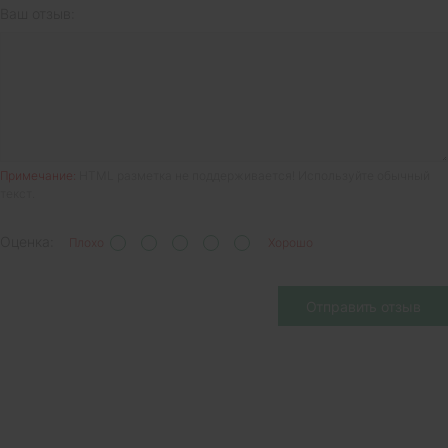
Ваш отзыв:
Примечание:
HTML разметка не поддерживается! Используйте обычный
текст.
Оценка:
Плохо
Хорошо
Отправить отзыв