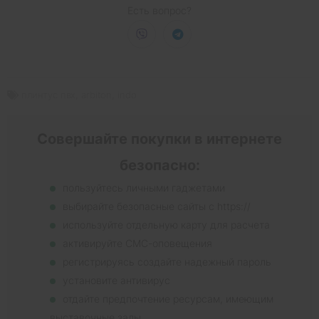
Есть вопрос?
плинтус пвх
,
arbiton
,
indo
Совершайте покупки в интернете
безопасно:
пользуйтесь личными гаджетами
выбирайте безопасные сайты с https://
используйте отдельную карту для расчета
активируйте СМС-оповещения
регистрируясь создайте надежный пароль
установите антивирус
отдайте предпочтение ресурсам, имеющим
выставочные залы