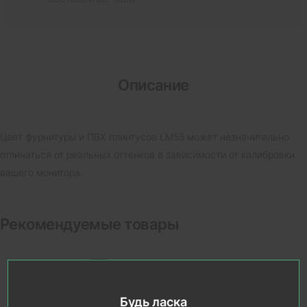
Описание
Цвет фурнитуры и ПВХ плинтусов LM55 может незначительно
отличаться от реальных оттенков в зависимости от калибровки
вашего монитора.
Рекомендуемые товары
Будь ласка