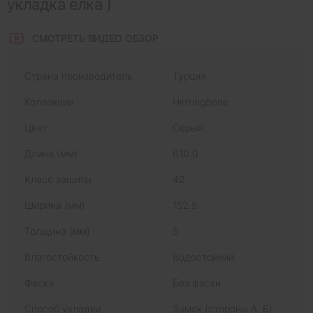
укладка елка )
СМОТРЕТЬ ВИДЕО ОБЗОР
Страна производитель
Турция
Коллекция
Herringbone
Цвет
Серый
Длина (мм)
610.0
Класс защиты
42
Ширина (мм)
152.5
Толщина (мм)
5
Влагостойкость
Водостойкий
Фаска
Без фаски
Способ укладки
Замок (стороны А, Б)