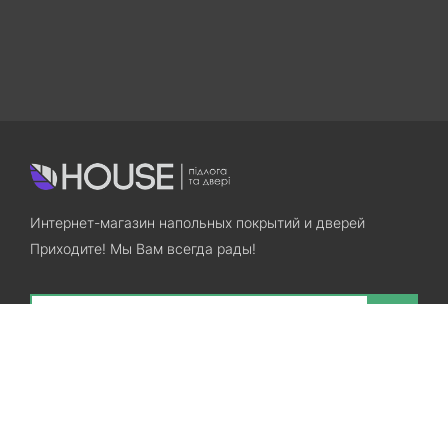
Интернет-магазин напольных покрытий и дверей
Приходите! Мы Вам всегда рады!
Search
Остались вопросы? Звоните нам!
+38(067)7800028
+38(073)7800028