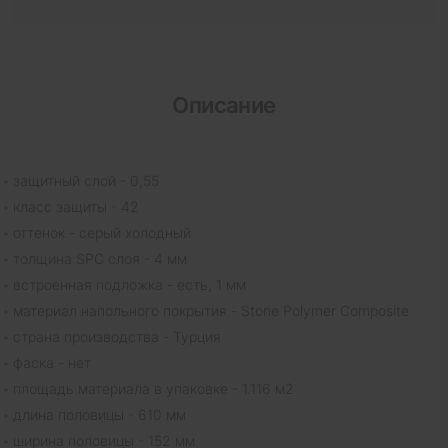
Описание
защитный слой - 0,55
класс защиты - 42
оттенок - серый холодный
толщина SPC слоя - 4 мм
встроенная подложка - есть, 1 мм
материал напольного покрытия - Stone Polymer Composite
страна производства - Турция
фаска - нет
площадь материала в упаковке - 1.116 м2
длина половицы - 610 мм
ширина половицы - 152 мм