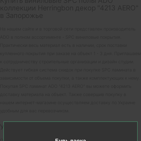
Купить виниловые SPC полы ADO
коллекции Herringbon декор "4213 AERO"
в Запорожье
На нашем сайте и в торговой сети представлен производитель
ADO в полном ассортименте - SPC виниловые покрытия.
Практически весь материал есть в наличии, срок поставки
купленного покрытия при заказе на объект 1 - 3 дня. Приглашаем
к сотрудничеству строительные организации и дизайн студии.
Действует гибкая система скидок при покупке SPC ламината в
зависимости от объема покупки, а также комплектующих к нему.
Покупая SPC ламинат ADO "4213 AERO" вы можете оформить
доставку материала на объект. Также совершив покупку в
нашем интернет-магазине осуществляем доставку по Украине
удобным для вас перевозчиком.
Условия доставки
Будь ласка
Отгрузка товара в г. Запорожье и отправка заказов по Украине