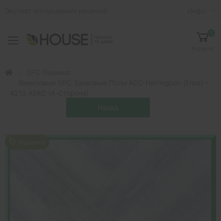
Эксперт интерьерных решений
Инфо
0
Toggle mobile menu
Корзина
SPC Ламинат
Виниловые SPC Замковые Полы ADO Herringbon (Елка) -
4213 AERO (А-Сторона)
Новинка