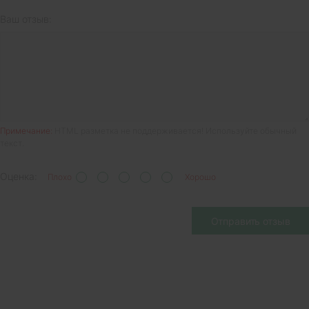
Ваш отзыв:
Примечание:
HTML разметка не поддерживается! Используйте обычный
текст.
Оценка:
Плохо
Хорошо
Отправить отзыв