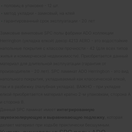
половиц в упаковке - 12 шт.
метод укладки - замковый, на клей
гарантированный срок эксплуатации - 20 лет
Замковые виниловые SPC полы фабрики ADO коллекции
Herringbon (укладка елкой) декор 4213 AERO - это водостойкие
напольные покрытия с классом прочности - 42 (для всех типов
жилья и коммерческой недвижимости). Приобретается данный
материал для длительной эксплуатации (гарантия от
производителя - 20 лет). SPC ламинат ADO Herringbon - это вид
напольного покрытия, укладываемый как классической елкой,
так и в разбежку (палубная укладка). ВАЖНО - при укладке
елкой приобретается материал кратно 2-м упаковкам, сторона А
и сторона В.
Данный SPC ламинат имеет
интегрированную
звукоизолирующую и выравнивающую подложку
, которая
делает материал при ходьбе практически бесшумным.