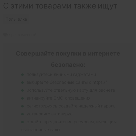
С этими товарами также ищут
Полы елка
spc
,
замковый
Совершайте покупки в интернете
безопасно:
пользуйтесь личными гаджетами
выбирайте безопасные сайты с https://
используйте отдельную карту для расчета
активируйте СМС-оповещения
регистрируясь создайте надежный пароль
установите антивирус
отдайте предпочтение ресурсам, имеющим
выставочные залы