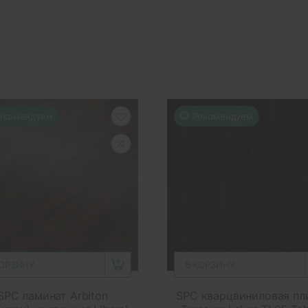
екомендуем
Рекомендуем
КОРЗИНУ
В КОРЗИНУ
SPC ламинат Arbiton
SPC кварцвиниловая пл