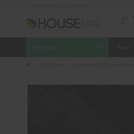
Эксперт интерьерных решений
Категории
Акции
SPC Ламинат
Виниловые SPC Полы Parador