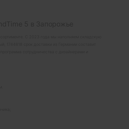
ndTime 5 в Запорожье
ассортименте. С 2023 года мы наполняем складскую
ый, 1744818 срок доставки из Германии составит
я программа сотрудничества с дизайнерами и
м.
зчика;