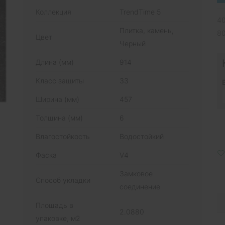
Коллекция
TrendTime 5
40
Плитка, камень,
80
Цвет
Черный
Длина (мм)
914
Класс защиты
33
Ширина (мм)
457
Толщина (мм)
6
Влагостойкость
Водостойкий
Фаска
V4
Замковое
Способ укладки
соединение
Площадь в
2.0880
упаковке, м2