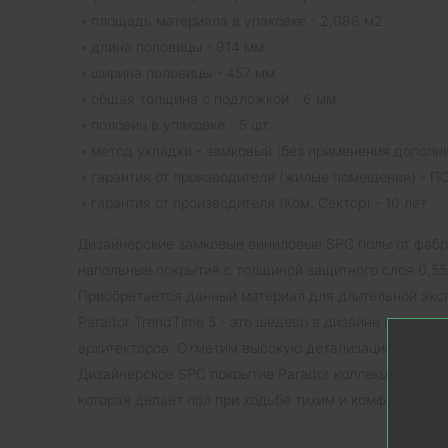
площадь материала в упаковке - 2,088 м2
длина половицы - 914 мм
ширина половицы - 457 мм
общая толщина с подложкой - 6 мм
половиц в упаковке - 5 шт.
метод укладки - замковый (без применения дополн
гарантия от производителя (жилые помещения) -
гарантия от производителя (Ком. Сектор) - 10 лет
Дизайнерские замковые виниловые SPC полы от фабри
напольные покрытия с толщиной защитного слоя 0,55
Приобретается данный материал для длительной экс
Parador TrendTime 5 - это шедевр в дизайне помеще
архитекторов. Отметим высокую детализацию структу
Дизайнерское SPC покрытие Parador коллекции Tren
которая делает пол при ходьбе тихим и комфортным.