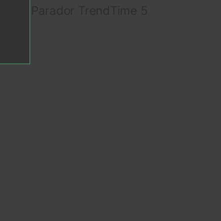
ытий Parador TrendTime 5