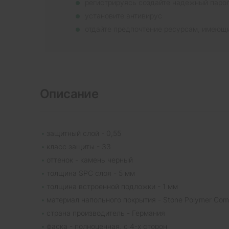
регистрируясь создайте надежный паро
установите антивирус
отдайте предпочтение ресурсам, имеющ
Описание
защитный слой - 0,55
класс защиты - 33
оттенок - камень черный
толщина SPC слоя - 5 мм
толщина встроенной подложки - 1 мм
материал напольного покрытия - Stone Polymer Com
страна производитель - Германия
фаска - полноценная, с 4-х сторон