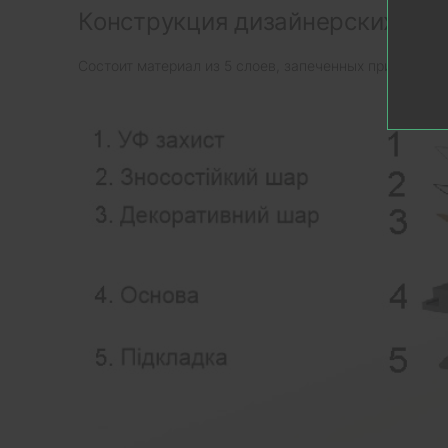
Конструкция дизайнерских зам
Состоит материал из 5 слоев, запеченных при высоко