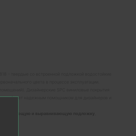
818 - твердые со встроенной подложкой водостойкие
рвоначального цвета в процессе эксплуатации.
 помещений). Дизайнерские SPC виниловые покрытия
ерала и будет надежным помощником для дизайнеров и
оизолирующую и выравнивающую подложку
,