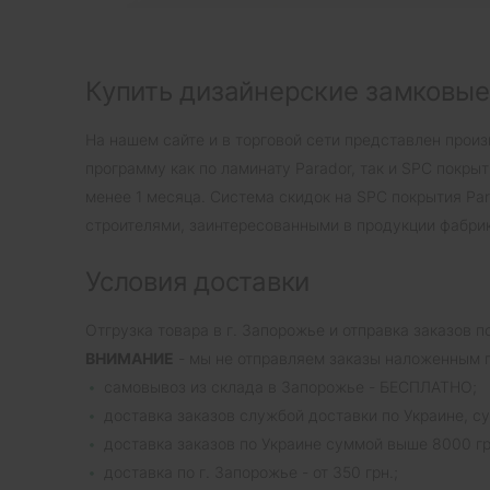
Купить дизайнерские замковые
На нашем сайте и в торговой сети представлен прои
программу как по ламинату Parador, так и SPC покры
менее 1 месяца. Система скидок на SPC покрытия Pa
строителями, заинтересованными в продукции фабрик
Условия доставки
Отгрузка товара в г. Запорожье и отправка заказов 
ВНИМАНИЕ
- мы не отправляем заказы наложенным 
самовывоз из склада в Запорожье - БЕСПЛАТНО;
доставка заказов службой доставки по Украине, су
доставка заказов по Украине суммой выше 8000 грн
доставка по г. Запорожье - от 350 грн.;