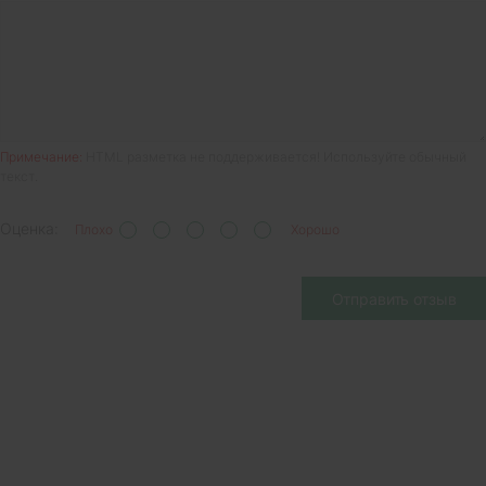
Примечание:
HTML разметка не поддерживается! Используйте обычный
текст.
Оценка:
Плохо
Хорошо
Отправить отзыв