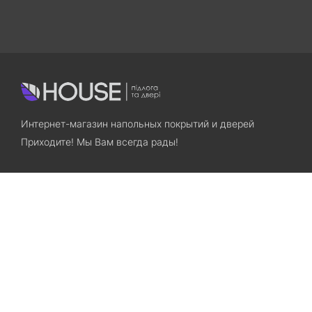
Интернет-магазин напольных покрытий и дверей
Приходите! Мы Вам всегда рады!
Search
Остались вопросы? Звоните нам!
+38(067)7800028
+38(073)7800028