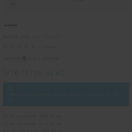
м2
Модель: Basic 5.3 - 1748823
0 отзывов
Наличие:
Есть в наличии
1776.75 грн. за м2
Минимальное количество для заказа: 1 упаковок (2.1760
м2)
30 м2 или более: 1699.50 грн.
70 м2 или более: 1648.00 грн.
100 м2 или более: 1596.50 грн.