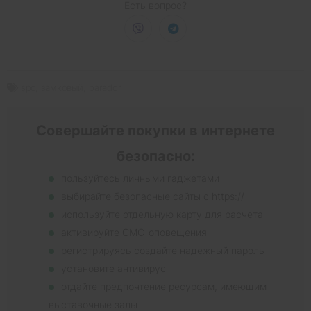
Есть вопрос?
spc
,
замковый
,
parador
Совершайте покупки в интернете
безопасно:
пользуйтесь личными гаджетами
выбирайте безопасные сайты с https://
используйте отдельную карту для расчета
активируйте СМС-оповещения
регистрируясь создайте надежный пароль
установите антивирус
отдайте предпочтение ресурсам, имеющим
выставочные залы