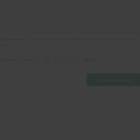
Примечание:
HTML разметка не поддерживается! Используйте обычный
текст.
Оценка:
Плохо
Хорошо
Отправить отзыв