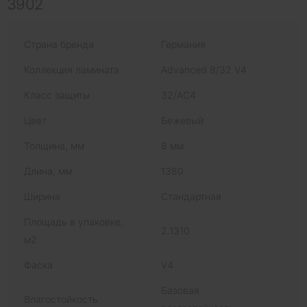
3902
Страна бренда
Германия
Коллекция ламината
Advanced 8/32 V4
Класс защиты
32/AC4
Цвет
Бежевый
Толщина, мм
8 мм
Длина, мм
1380
Ширина
Стандартная
Площадь в упаковке,
2.1310
м2
Фаска
V4
Базовая
Влагостойкость