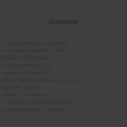
Описание
страна производства - Германия
класс износостойкости - 32/AC4
формат: 1380x193x8 мм
планок в упаковке - 8 шт
замковая система - 5G
влагостойкость - базовая для стран СНГ
гарантия - 25 лет
дизайн - 1 - полосный
структура - тиснение, рустикальная
доставка по Украине - бесплатно