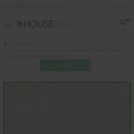
Эксперт интерьерных решений
Инфо
0
Toggle mobile menu
Корзина
Ламинат
Ламинат Kronotex Коллекция Advanced 8 Mm/32 Класс,
Дуб Лето Бежевый, Арт. 3902