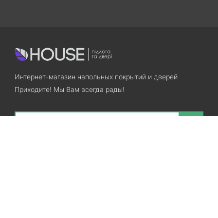
Интернет-магазин напольных покрытий и дверей
Приходите! Мы Вам всегда рады!
Search
Остались вопросы? Звоните нам!
+38(067)7800028
+38(073)7800028