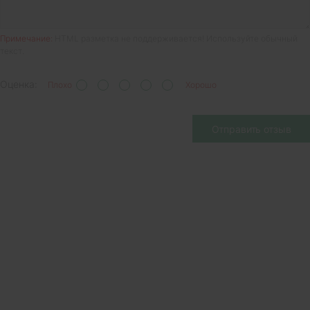
Примечание:
HTML разметка не поддерживается! Используйте обычный
текст.
Оценка:
Плохо
Хорошо
Отправить отзыв