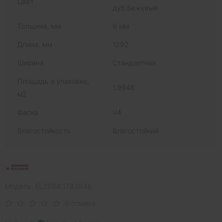
Цвет
дуб,Бежевый
Толщина, мм
8 мм
Длина, мм
1292
Ширина
Стандартная
Площадь в упаковке,
1.9948
м2
Фаска
V4
Влагостойкость
Влагостойкий
Модель: EL2064.1783948
0 отзывов