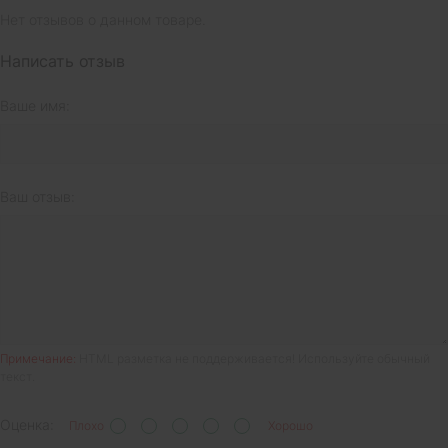
Нет отзывов о данном товаре.
Написать отзыв
Ваше имя:
Ваш отзыв:
Примечание:
HTML разметка не поддерживается! Используйте обычный
текст.
Оценка:
Плохо
Хорошо