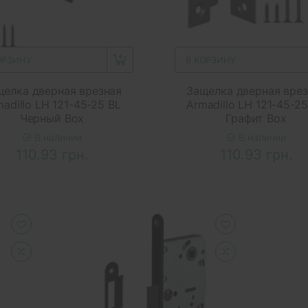
ОРЗИНУ
В КОРЗИНУ
щелка дверная врезная
Защелка дверная врез
adillo LH 121-45-25 BL
Armadillo LH 121-45-2
Черный Box
Графит Box
В наличии
В наличии
110.93 грн.
110.93 грн.