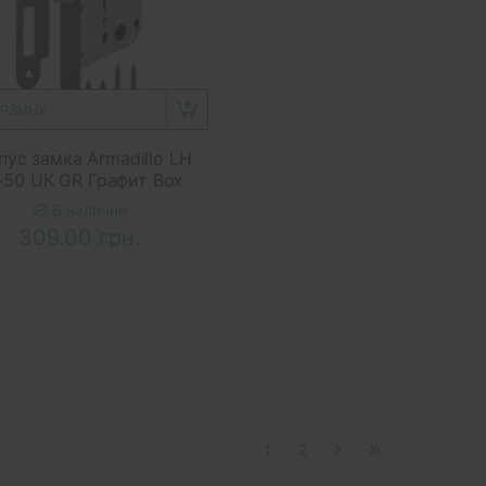
ОРЗИНУ
пус замка Armadillo LH
-50 UK GR Графит Box
В наличии
309.00 грн.
1
2