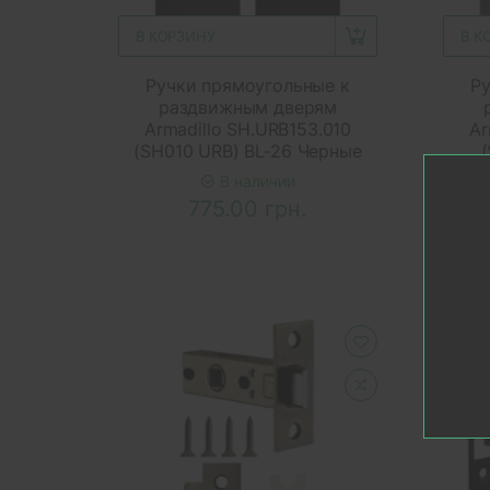
В КОРЗИНУ
В К
Ручки прямоугольные к
Ру
раздвижным дверям
Armadillo SH.URB153.010
Ar
(SH010 URB) BL-26 Черные
В наличии
775.00 грн.