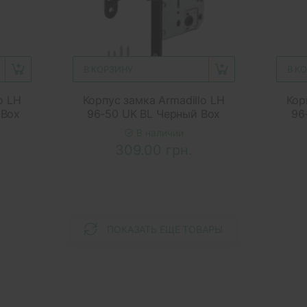
В КОРЗИНУ
В К
o LH
Корпус замка Armadillo LH
Кор
 Box
96-50 UK BL Черный Box
96
В наличии
309.00 грн.
ПОКАЗАТЬ ЕЩЕ ТОВАРЫ