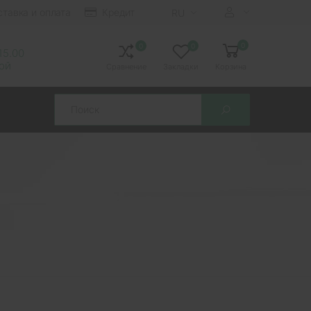
ставка и оплата
Кредит
RU
0
0
0
 15.00
ной
Сравнение
Закладки
Корзина
Search