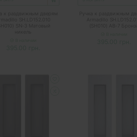
а к раздвижным дверям
Ручка к раздвижным д
rmadillo SH.LD152.010
Armadillo SH.LD152.0
SH010) SN-3 Матовый
(SH010) АВ-7 Бронз
никель
В наличии
В наличии
395.00 грн.
395.00 грн.