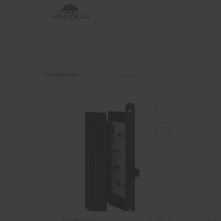
Сортировка:
В КОРЗИНУ
В К