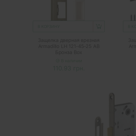
В КОРЗИНУ
В К
Защелка дверная врезная
За
Armadillo LH 121-45-25 AB
Arm
Бронза Box
В наличии
110.93 грн.