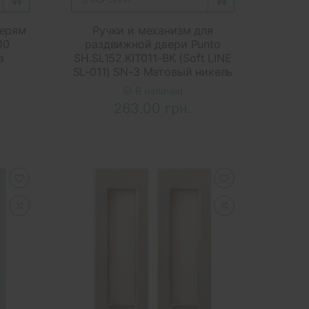
верям
Ручки и механизм для
10
раздвижной двери Punto
а
SH.SL152.KIT011-BK (Soft LINE
SL-011) SN-3 Матовый никель
В наличии
263.00 грн.