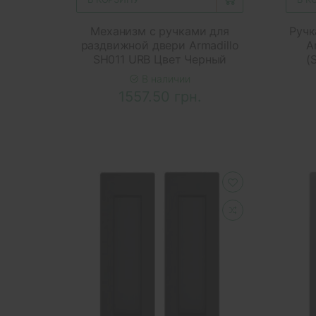
Механизм с ручками для
Ручк
раздвижной двери Armadillo
A
SH011 URB Цвет Черный
(
В наличии
1557.50 грн.