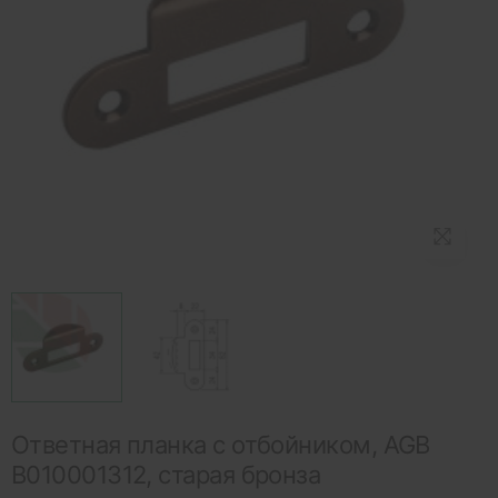
Ответная планка c отбойником, AGB
В010001312, старая бронза