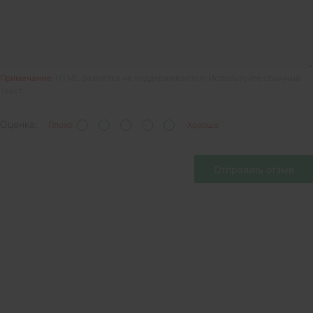
Примечание:
HTML разметка не поддерживается! Используйте обычный
текст.
Оценка:
Плохо
Хорошо
Отправить отзыв