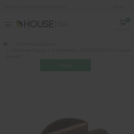
Эксперт интерьерных решений
Инфо
0
Toggle mobile menu
Корзина
Фурнитура Дверная
Ответная Планка C Отбойником, AGB В010001312, Старая
Бронза