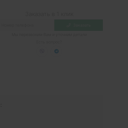
Заказать в 1 клик
Заказать
Мы перезвоним Вам и уточним детали
Есть вопрос?
: