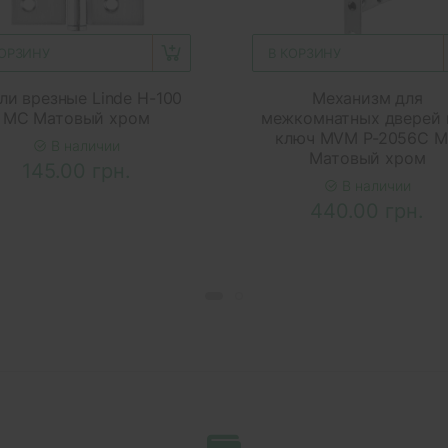
КОРЗИНУ
В КОРЗИНУ
ли врезные Linde H-100
Механизм для
MC Матовый хром
межкомнатных дверей 
ключ MVM P-2056C 
В наличии
Матовый хром
145.00 грн.
В наличии
440.00 грн.