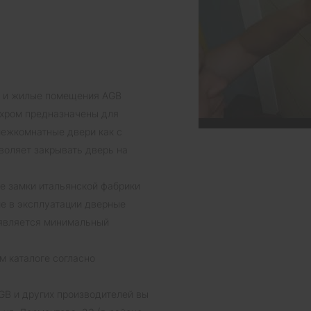
е и жилые помещения AGB
й хром предназначены для
межкомнатные двери как с
зволяет закрывать дверь на
е замки итальянской фабрики
ие в эксплуатации дверные
 является минимальный
м каталоге согласно
B и других производителей вы