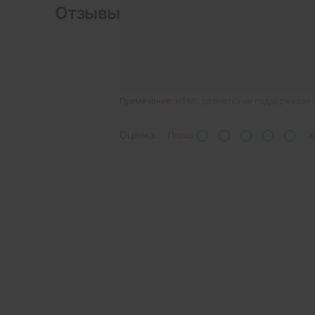
Отзывы
Примечание:
HTML разметка не поддерживаетс
Оценка:
Плохо
Х