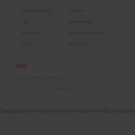
Страна бренда
Италия
Тип
Механизмы
Материал
Цинковый сплав
Цвет
Мат. хром
Модель: MVM B051035034
0 отзывов
Совершайте покупки в интернете безопасно