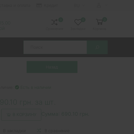
ставка и оплата
Кредит
RU
0
0
0
 15.00
ной
Сравнение
Закладки
Корзина
Search
аличие:
Есть в наличии
90.10 грн. за шт.
Сумма:
690.10 грн.
В КОРЗИНУ
В закладки
В сравнение