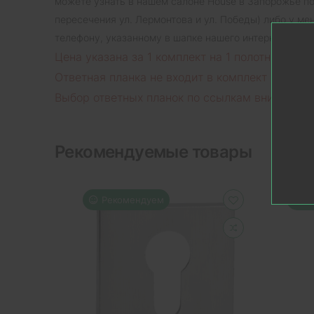
можете узнать в нашем салоне House в Запорожье по 
пересечения ул. Лермонтова и ул. Победы) либо у м
телефону, указанному в шапке нашего интернет мага
Цена указана за 1 комплект на 1 полотно. В к
Ответная планка не входит в комплект замка и
Выбор ответных планок по ссылкам внизу стр
Рекомендуемые товары
Рекомендуем
Р