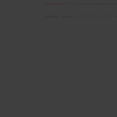
Примечание:
HTML разметка не поддерживаетс
Оценка:
Плохо
Х