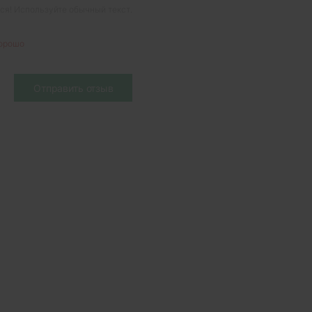
я! Используйте обычный текст.
орошо
Отправить отзыв