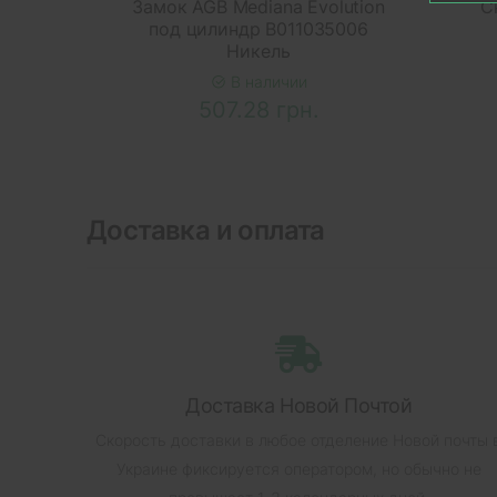
Замок AGB Mediana Evolution
С
под цилиндр В011035006
Никель
В наличии
507.28 грн.
Доставка и оплата
Доставка Новой Почтой
Скорость доставки в любое отделение Новой почты 
Украине фиксируется оператором, но обычно не