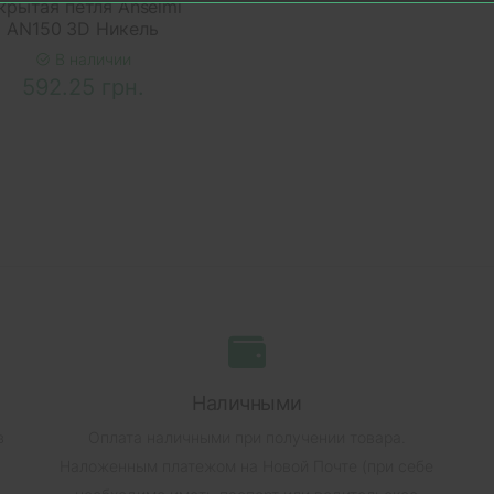
крытая петля Anselmi
AN150 3D Никель
В наличии
592.25 грн.
Наличными
в
Оплата наличными при получении товара.
Наложенным платежом на Новой Почте (при себе