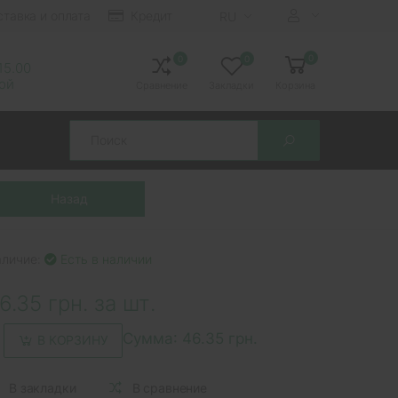
ставка и оплата
Кредит
RU
0
0
0
 15.00
ной
Сравнение
Закладки
Корзина
Search
аличие:
Есть в наличии
6.35 грн. за шт.
Сумма:
46.35 грн.
В КОРЗИНУ
В закладки
В сравнение