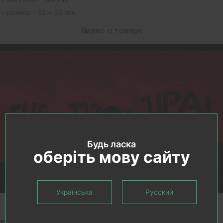
размер - 52 х 35 мм
Видео о товаре
Будь ласка
оберіть мову сайту
Українська
Русский