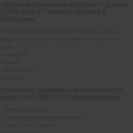
Латунные дверные фиксаторы под ключ
TUPAI 1985 RT Черный матовый в
Запорожье
В ассортименте нашего магазина представлены дверные
фиксаторы португальского производителя TUPAI различной
формы:
квадратные
круглые
прямоугольные
овальные
Особенности дверных фиксаторов под
ключ TUPAI 1985 RT Черный матовый
прямоугольная форма
долговечное гальваническое покрытие
крышка розетки съемная
материал - латунь