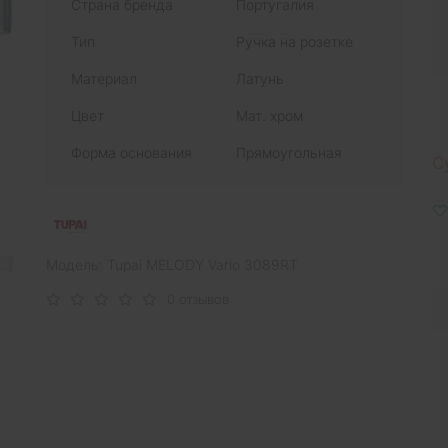
Страна бренда
Португалия
Тип
Ручка на розетке
Материал
Латунь
Цвет
Мат. хром
Форма основания
Прямоугольная
С
Модель: Tupai MELODY Vario 3089RT
0 отзывов