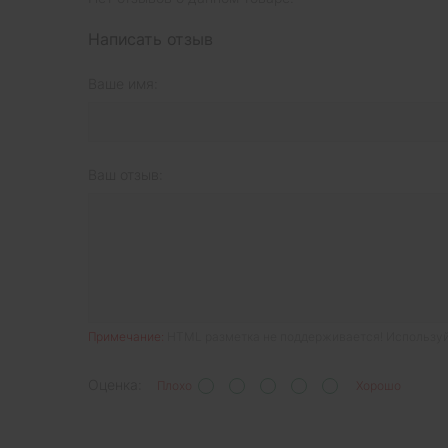
Написать отзыв
Ваше имя:
Ваш отзыв:
Примечание:
HTML разметка не поддерживается! Используй
Оценка:
Плохо
Хорошо