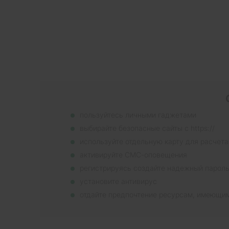
пользуйтесь личными гаджетами
выбирайте безопасные сайты с https://
используйте отдельную карту для расчета
активируйте СМС-оповещения
регистрируясь создайте надежный парол
установите антивирус
отдайте предпочтение ресурсам, имеющи