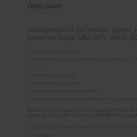
Описание
Особенности латунных ручек 
розетке Tupai MELODY Vario 3
прямоугольная розетка
возможность выбора декоративной вставки ( 4 ст
RAL )
оригинальный дизайн
долговечное покрытие
надежный пружинный механизм
по желанию заказчика комплектуются в цвет накл
Комплект поставки ручки с декоративной вс
розетке Tupai MELODY Vario 3089RT Матовы
пара ручек на прямоугольной розетке - левая и 
гужонами