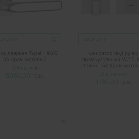
КОРЗИНУ
В КОРЗИНУ
ка дверная Tupai 4162Q
Фиксатор под ручку
5S Хром матовый
прямоугольный WC TU
3045RT 5S Хром мато
В наличии
В наличии
5050.00 грн.
1150.00 грн.