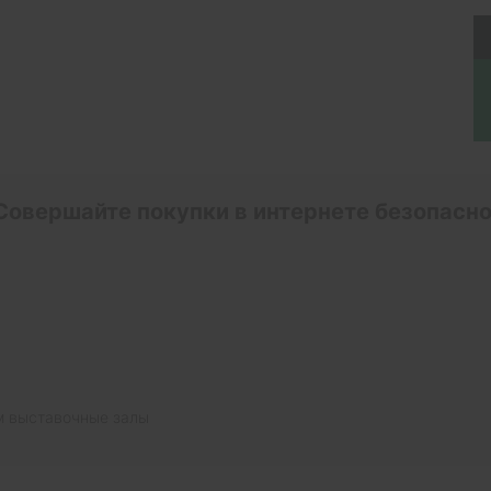
Совершайте покупки в интернете безопасно
ь
м выставочные залы