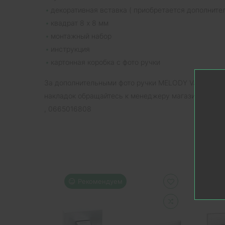
декоративная вставка ( приобретается дополнител
квадрат 8 х 8 мм
монтажный набор
инструкция
картонная коробка с фото ручки
За дополнительными фото ручки MELODY Vario 308
накладок обращайтесь к менеджеру магазина по т
, 0665016808
Рекомендуем