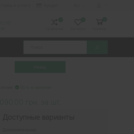
ставка и оплата
Кредит
RU
0
0
0
 15.00
ной
Сравнение
Закладки
Корзина
Search
аличие:
Есть в наличии
090.00 грн. за шт.
Доступные варианты
Дополнительная