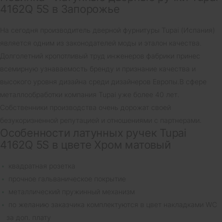
4162Q 5S в Запорожье
На сегодня производитель дверной фурнитуры Tupai (Испания)
является одним из законодателей моды и эталон качества.
Долголетний кропотливый труд инженеров фабрики принес
всемирную узнаваемость бренду и признание качества и
высокого уровня дизайна среди дизайнеров Европы.В сфере
металлообработки компания Tupai уже более 40 лет.
Собственники производства очень дорожат своей
безукоризненной репутацией и отношениями с партнерами.
Особенности латунных ручек Tupai
4162Q 5S в цвете Хром матовый
квадратная розетка
прочное гальваническое покрытие
металлический пружинный механизм
по желанию заказчика комплектуются в цвет накладками WC
за доп. плату