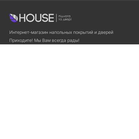
Интернет-магазин напольных покрытий и дверей
Приходите! Мы Вам всегда рады!
Search
Остались вопросы? Звоните нам!
+38(067)7800028
+38(073)7800028
Запорожье, ул. Лермонтова, 23