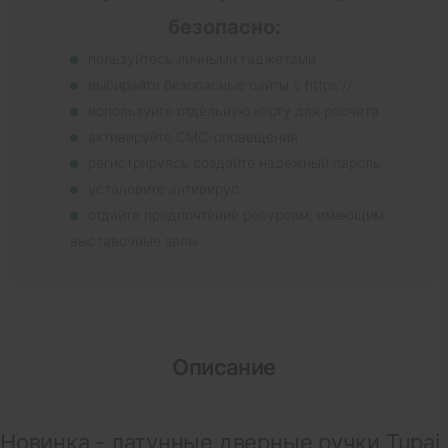
безопасно:
пользуйтесь личными гаджетами
выбирайте безопасные сайты с https://
используйте отдельную карту для расчета
активируйте СМС-оповещения
регистрируясь создайте надежный пароль
установите антивирус
отдайте предпочтение ресурсам, имеющим
выставочные залы
Описание
Новинка - латунные дверные ручки Tupai