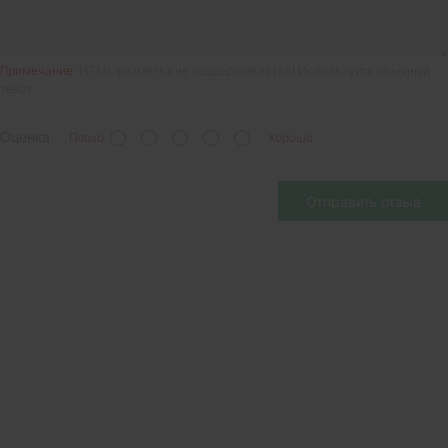
Примечание:
HTML разметка не поддерживается! Используйте обычный
текст.
Оценка:
Плохо
Хорошо
Отправить отзыв