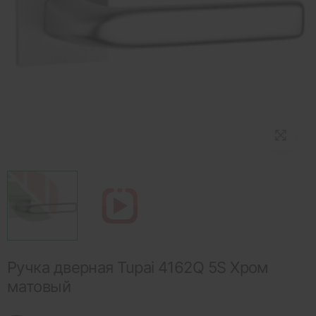
Ручка дверная Tupai 4162Q 5S Хром
матовый