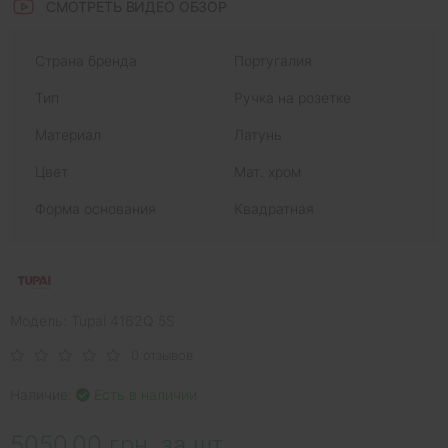
СМОТРЕТЬ ВИДЕО ОБЗОР
Страна бренда
Португалия
Тип
Ручка на розетке
Материал
Латунь
Цвет
Мат. хром
Форма основания
Квадратная
Модель: Tupai 4162Q 5S
0 отзывов
Наличие:
Есть в наличии
5050.00 грн. за шт.