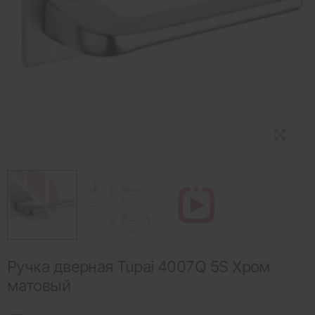
Ручка дверная Tupai 4007Q 5S Хром
матовый