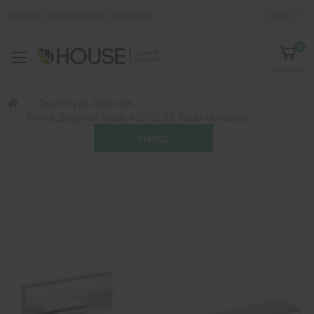
Эксперт интерьерных решений
Инфо
0
Toggle mobile menu
Корзина
Фурнитура Дверная
Ручка Дверная Tupai 4007Q 5S Хром Матовый