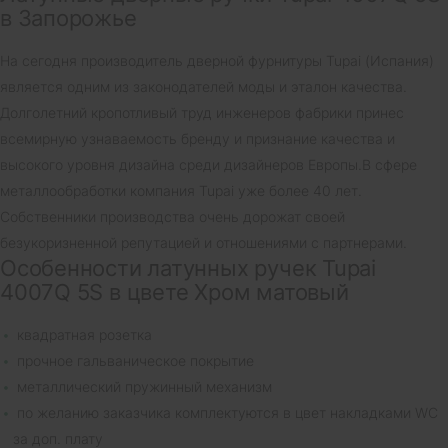
в Запорожье
На сегодня производитель дверной фурнитуры Tupai (Испания)
является одним из законодателей моды и эталон качества.
Долголетний кропотливый труд инженеров фабрики принес
всемирную узнаваемость бренду и признание качества и
высокого уровня дизайна среди дизайнеров Европы.В сфере
металлообработки компания Tupai уже более 40 лет.
Собственники производства очень дорожат своей
безукоризненной репутацией и отношениями с партнерами.
Особенности латунных ручек Tupai
4007Q 5S в цвете Хром матовый
квадратная розетка
прочное гальваническое покрытие
металлический пружинный механизм
по желанию заказчика комплектуются в цвет накладками WC
за доп. плату