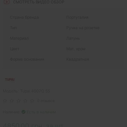
СМОТРЕТЬ ВИДЕО ОБЗОР
Страна бренда
Португалия
Тип
Ручка на розетке
Материал
Латунь
Цвет
Мат. хром
Форма основания
Квадратная
Модель: Tupai 4007Q 5S
0 отзывов
Наличие:
Есть в наличии
4850.00 грн. за шт.