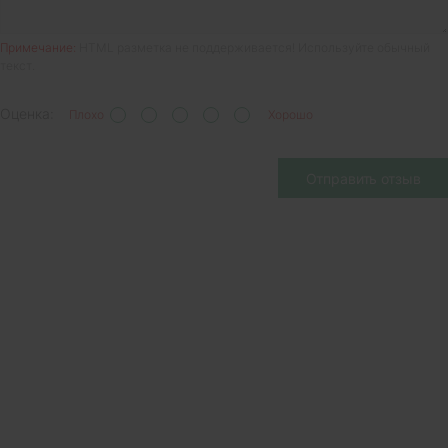
Примечание:
HTML разметка не поддерживается! Используйте обычный
текст.
Оценка:
Плохо
Хорошо
Отправить отзыв