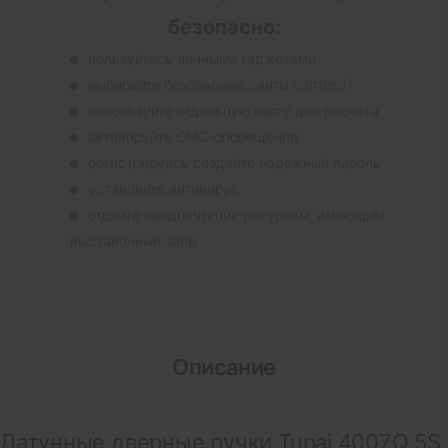
безопасно:
пользуйтесь личными гаджетами
выбирайте безопасные сайты с https://
используйте отдельную карту для расчета
активируйте СМС-оповещения
регистрируясь создайте надежный пароль
установите антивирус
отдайте предпочтение ресурсам, имеющим
выставочные залы
Описание
Латунные дверные ручки Tupai 4007Q 5S