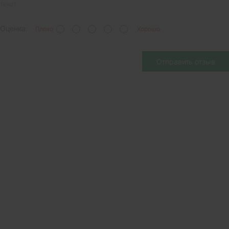
текст.
Оценка:
Плохо
Хорошо
Отправить отзыв