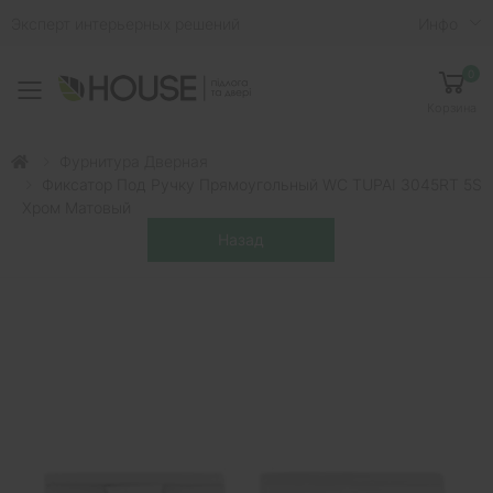
Эксперт интерьерных решений
Инфо
0
Toggle mobile menu
Корзина
Фурнитура Дверная
Фиксатор Под Ручку Прямоугольный WC TUPAI 3045RT 5S
Хром Матовый