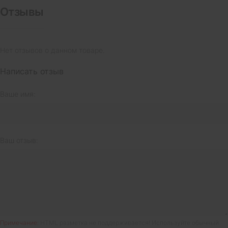
Отзывы
Нет отзывов о данном товаре.
Написать отзыв
Ваше имя:
Ваш отзыв:
Примечание:
HTML разметка не поддерживается! Используйте обычный