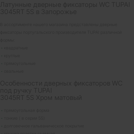
Латунные дверные фиксаторы WC TUPAI
3045RT 5S в Запорожье
В ассортименте нашего магазина представлены дверные
фиксаторы португальского производителя TUPAI различной
формы:
квадратные
круглые
прямоугольные
овальные
Особенности дверных фиксаторов WC
под ручку TUPAI
3045RT 5S Хром матовый
прямоугольная форма
тонкие ( в серии 5S)
долговечное гальваническое покрытие
крышка розетки съемная