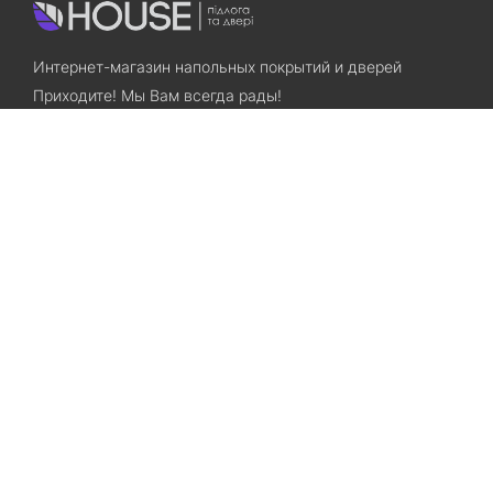
Интернет-магазин напольных покрытий и дверей
Приходите! Мы Вам всегда рады!
Search
Остались вопросы? Звоните нам!
+38(067)7800028
+38(073)7800028
Запорожье, ул. Лермонтова, 23
Категории