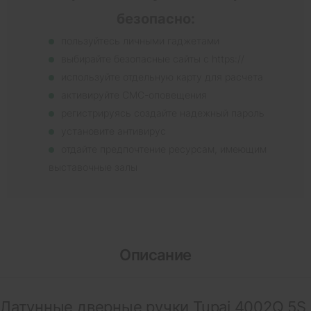
безопасно:
пользуйтесь личными гаджетами
выбирайте безопасные сайты с https://
используйте отдельную карту для расчета
активируйте СМС-оповещения
регистрируясь создайте надежный пароль
установите антивирус
отдайте предпочтение ресурсам, имеющим
выставочные залы
Описание
Латунные дверные ручки Tupai 4002Q 5S