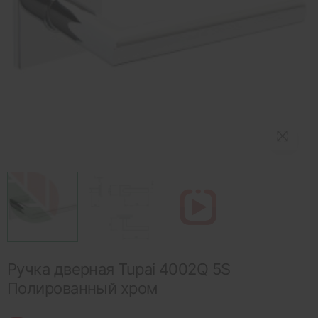
Ручка дверная Tupai 4002Q 5S
Полированный хром