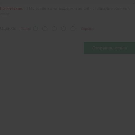
Примечание:
HTML разметка не поддерживается! Используйте обычный
текст.
Оценка:
Плохо
Хорошо
Отправить отзыв