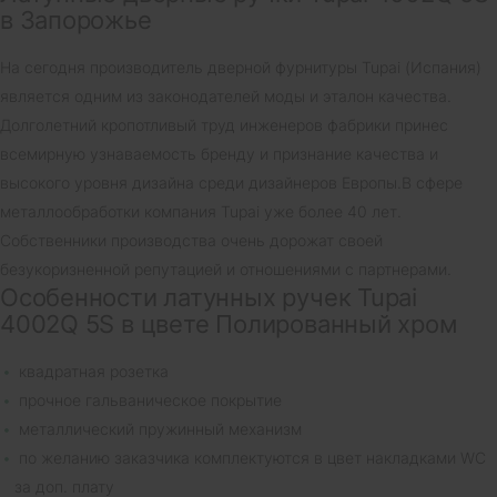
в Запорожье
На сегодня производитель дверной фурнитуры Tupai (Испания)
является одним из законодателей моды и эталон качества.
Долголетний кропотливый труд инженеров фабрики принес
всемирную узнаваемость бренду и признание качества и
высокого уровня дизайна среди дизайнеров Европы.В сфере
металлообработки компания Tupai уже более 40 лет.
Собственники производства очень дорожат своей
безукоризненной репутацией и отношениями с партнерами.
Особенности латунных ручек Tupai
4002Q 5S в цвете Полированный хром
квадратная розетка
прочное гальваническое покрытие
металлический пружинный механизм
по желанию заказчика комплектуются в цвет накладками WC
за доп. плату