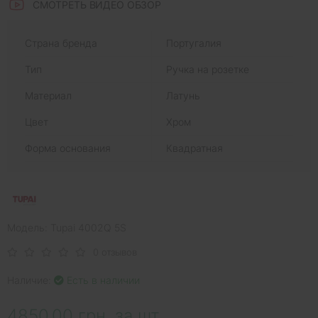
СМОТРЕТЬ ВИДЕО ОБЗОР
Страна бренда
Португалия
Тип
Ручка на розетке
Материал
Латунь
Цвет
Хром
Форма основания
Квадратная
Модель: Tupai 4002Q 5S
0 отзывов
Наличие:
Есть в наличии
4850.00 грн. за шт.