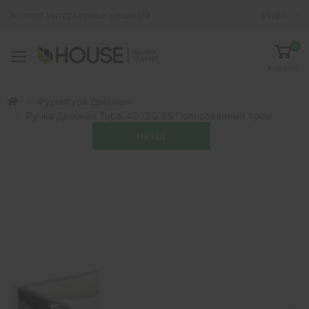
Эксперт интерьерных решений
Инфо
0
Toggle mobile menu
Корзина
Фурнитура Дверная
Ручка Дверная Tupai 4002Q 5S Полированный Хром