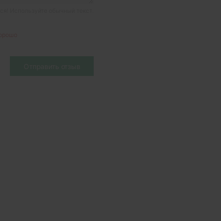
я! Используйте обычный текст.
орошо
Отправить отзыв