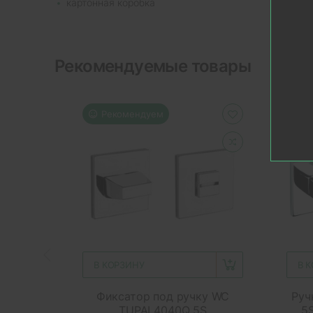
картонная коробка
Рекомендуемые товары
Рекомендуем
Р
В КОРЗИНУ
В 
Фиксатор под ручку WC
Руч
TUPAI 4040Q 5S
5