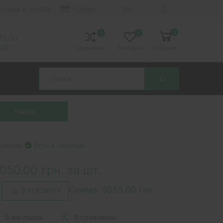
ставка и оплата
Кредит
RU
0
0
0
 15.00
ной
Сравнение
Закладки
Корзина
Search
аличие:
Есть в наличии
050.00 грн. за шт.
Сумма:
5050.00 грн.
В КОРЗИНУ
В закладки
В сравнение