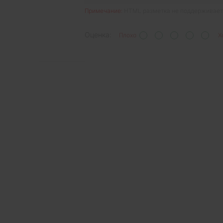
Примечание:
HTML разметка не поддерживаетс
Оценка:
Плохо
Х