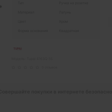
Тип
Ручка на розетке
Материал
Латунь
Цвет
Хром
Форма основания
Квадратная
Модель: Tupai 4163Q 5S
0 отзывов
Совершайте покупки в интернете безопасно